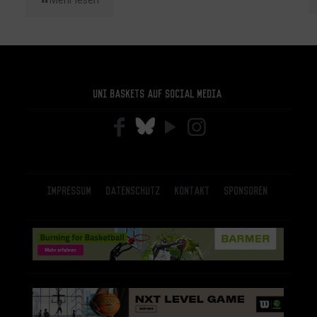
Mehr lesen
Uni Baskets auf Social Media
Impressum
Datenschutz
Kontakt
Sponsoren