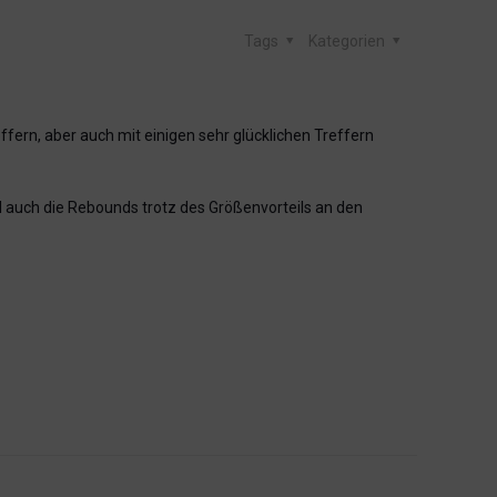
Tags
Kategorien
fern, aber auch mit einigen sehr glücklichen Treffern
l auch die Rebounds trotz des Größenvorteils an den