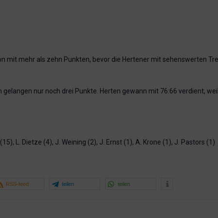
n mit mehr als zehn Punkten, bevor die Hertener mit sehenswerten Tref
 gelangen nur noch drei Punkte. Herten gewann mit 76:66 verdient, wei
5), L. Dietze (4), J. Weining (2), J. Ernst (1), A. Krone (1), J. Pastors (1)
RSS-feed
teilen
teilen