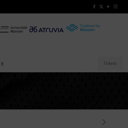
Tickets
.V.