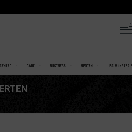
center
Care
Business
Medien
UBC Münster e
HERTEN