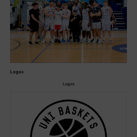
Logos
Logos