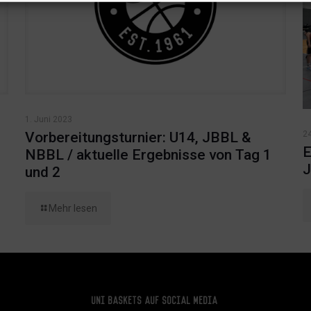
1. Juni 2023
24
Vorbereitungsturnier: U14, JBBL &
E
NBBL / aktuelle Ergebnisse von Tag 1
J
und 2
Mehr lesen
Uni Baskets auf Social Media