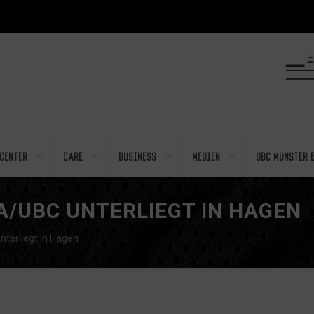
center
Care
Business
Medien
UBC Münster e
A/UBC UNTERLIEGT IN HAGEN
erliegt in Hagen