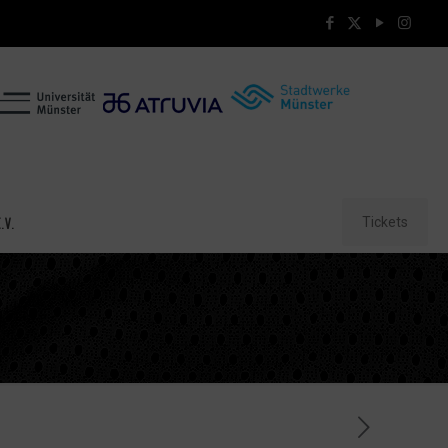
Tickets
.V.