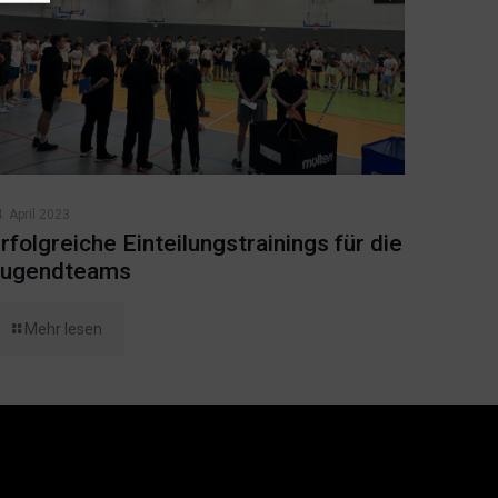
. April 2023
rfolgreiche Einteilungstrainings für die
ugendteams
Mehr lesen