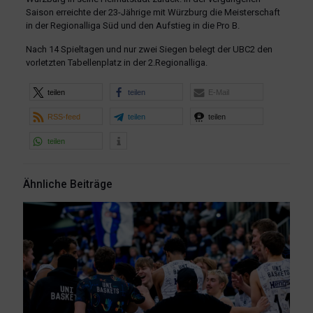
Saison erreichte der 23-Jährige mit Würzburg die Meisterschaft
in der Regionalliga Süd und den Aufstieg in die Pro B.
Nach 14 Spieltagen und nur zwei Siegen belegt der UBC2 den
vorletzten Tabellenplatz in der 2.Regionalliga.
teilen
teilen
E-Mail
RSS-feed
teilen
teilen
teilen
Ähnliche Beiträge