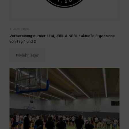
1. Juni 2023
Vorbereitungsturnier: U14, JBBL & NBBL / aktuelle Ergebnisse
von Tag 1 und 2
Mehr lesen