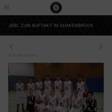
JBBL ZUM AUFTAKT IN QUAKENBRÜCK
16. Oktober 2015