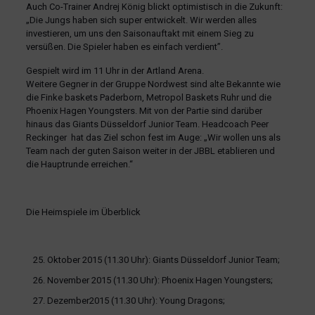
Auch Co-Trainer Andrej König blickt optimistisch in die Zukunft:
„Die Jungs haben sich super entwickelt. Wir werden alles
investieren, um uns den Saisonauftakt mit einem Sieg zu
versüßen. Die Spieler haben es einfach verdient”.
Gespielt wird im 11 Uhr in der Artland Arena.
Weitere Gegner in der Gruppe Nordwest sind alte Bekannte wie
die Finke baskets Paderborn, Metropol Baskets Ruhr und die
Phoenix Hagen Youngsters. Mit von der Partie sind darüber
hinaus das Giants Düsseldorf Junior Team. Headcoach Peer
Reckinger hat das Ziel schon fest im Auge: „Wir wollen uns als
Team nach der guten Saison weiter in der JBBL etablieren und
die Hauptrunde erreichen.“
Die Heimspiele im Überblick
Oktober 2015 (11.30 Uhr): Giants Düsseldorf Junior Team;
November 2015 (11.30 Uhr): Phoenix Hagen Youngsters;
Dezember2015 (11.30 Uhr): Young Dragons;