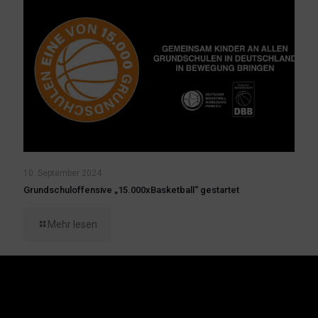
10. September 2024
Grundschuloffensive „15.000xBasketball“ gestartet
Mehr lesen