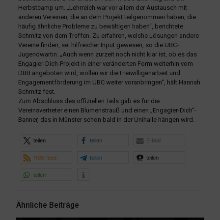
Herbstcamp um. „Lehrreich war vor allem der Austausch mit
anderen Vereinen, die an dem Projekt teilgenommen haben, die
häufig ähnliche Probleme zu bewältigen haben“, berichtete
Schmitz von dem Treffen. Zu erfahren, welche Lösungen andere
Vereine finden, sei hilfreicher Input gewesen, so die UBC-
Jugendwartin. „Auch wenn zurzeit noch nicht klar ist, ob es das
Engagier-Dich-Projekt in einer veränderten Form weiterhin vom
DBB angeboten wird, wollen wir die Freiwilligenarbeit und
Engagementförderung im UBC weiter voranbringen“, hält Hannah
Schmitz fest.
Zum Abschluss des offiziellen Teils gab es für die
Vereinsvertreter einen Blumenstrauß und einen „Engagier-Dich“-
Banner, das in Münster schon bald in der Unihalle hängen wird.
teilen
teilen
E-Mail
RSS-feed
teilen
teilen
teilen
Ähnliche Beiträge