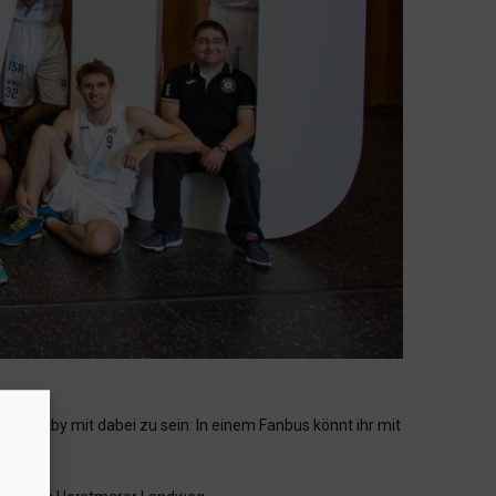
 Derby mit dabei zu sein: In einem Fanbus könnt ihr mit
uch an!