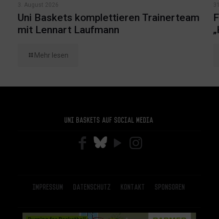
3. August 2026
31
Uni Baskets komplettieren Trainerteam
F
mit Lennart Laufmann
„
Mehr lesen
Uni Baskets auf Social Media
Impressum
Datenschutz
Kontakt
Sponsoren