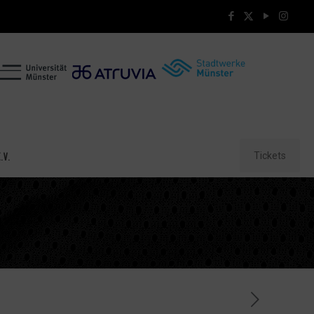
Tickets
.V.