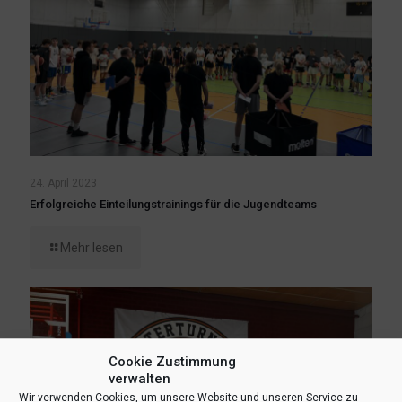
24. April 2023
Erfolgreiche Einteilungstrainings für die Jugendteams
Mehr lesen
Cookie Zustimmung
verwalten
Wir verwenden Cookies, um unsere Website und unseren Service zu