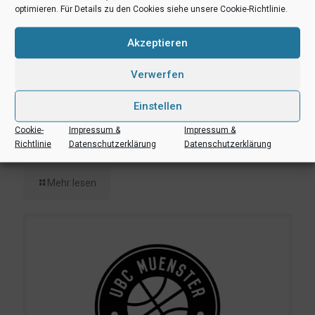
optimieren. Für Details zu den Cookies siehe unsere Cookie-Richtlinie.
Akzeptieren
Verwerfen
Einstellen
Cookie-
Impressum &
Impressum &
17. April 2023
Richtlinie
Datenschutzerklärung
Datenschutzerklärung
UBC Münster beim Osterturnier in Wien
Mehr lesen