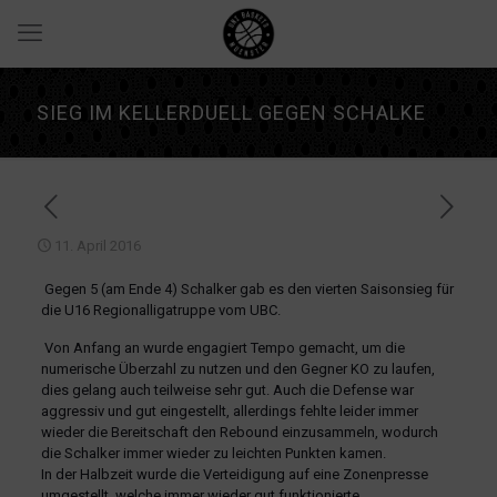
SIEG IM KELLERDUELL GEGEN SCHALKE
11. April 2016
Gegen 5 (am Ende 4) Schalker gab es den vierten Saisonsieg für
die U16 Regionalligatruppe vom UBC.
Von Anfang an wurde engagiert Tempo gemacht, um die
numerische Überzahl zu nutzen und den Gegner KO zu laufen,
dies gelang auch teilweise sehr gut. Auch die Defense war
aggressiv und gut eingestellt, allerdings fehlte leider immer
wieder die Bereitschaft den Rebound einzusammeln, wodurch
die Schalker immer wieder zu leichten Punkten kamen.
In der Halbzeit wurde die Verteidigung auf eine Zonenpresse
umgestellt, welche immer wieder gut funktionierte.