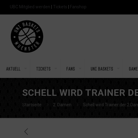
UBC Mitglied werden
|
Tickets
|
Fanshop
Aktuell
Tickets
Fans
Uni Baskets
Game
SCHELL WIRD TRAINER D
Startseite
2. Damen
Schell wird Trainer der 2.D