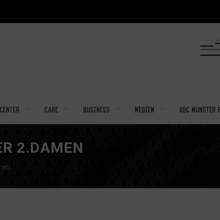
center
Care
Business
Medien
UBC Münster e
ER 2.DAMEN
amen