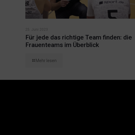
25. Juni 2023
Für jede das richtige Team finden: die
Frauenteams im Überblick
Mehr lesen