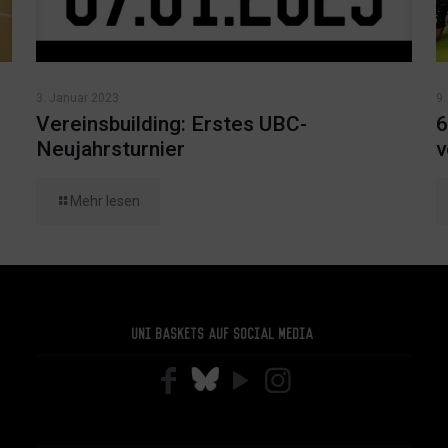
3. Januar 2023
9
Vereinsbuilding: Erstes UBC-
6
Neujahrsturnier
v
Mehr lesen
Uni Baskets auf Social Media