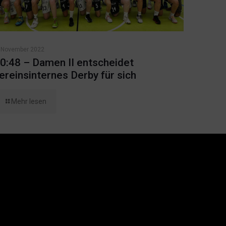
. November 2022
0:48 – Damen II entscheidet
ereinsinternes Derby für sich
Mehr lesen