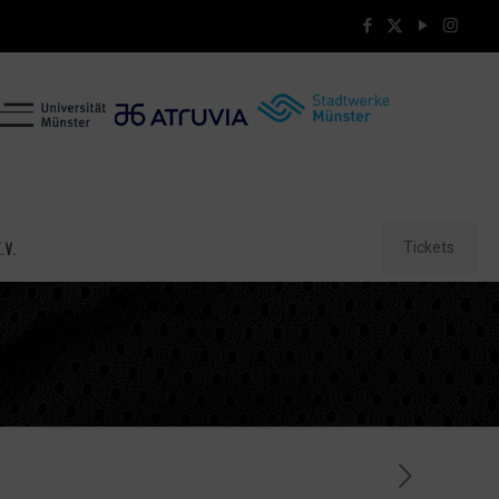
Tickets
.V.