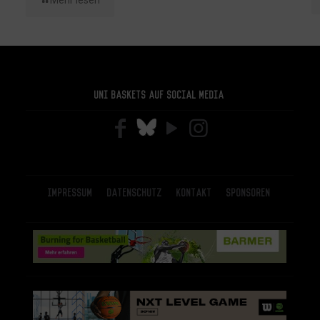
Mehr lesen
Uni Baskets auf Social Media
Impressum
Datenschutz
Kontakt
Sponsoren