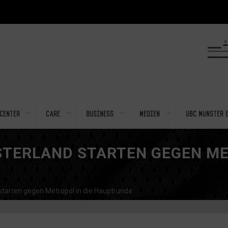
center
Care
Business
Medien
UBC Münster e
TERLAND STARTEN GEGEN MET
arten gegen Metropol in die Hauptrunde