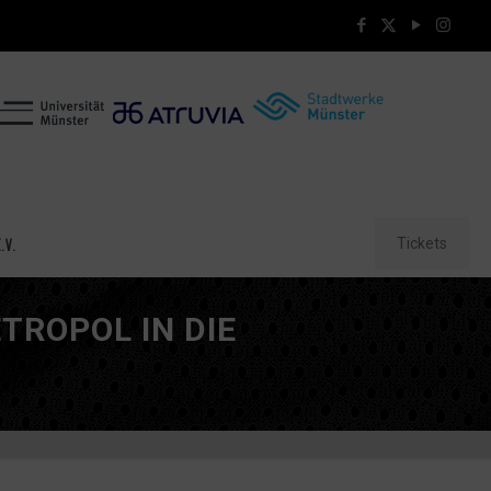
Tickets
.V.
ROPOL IN DIE