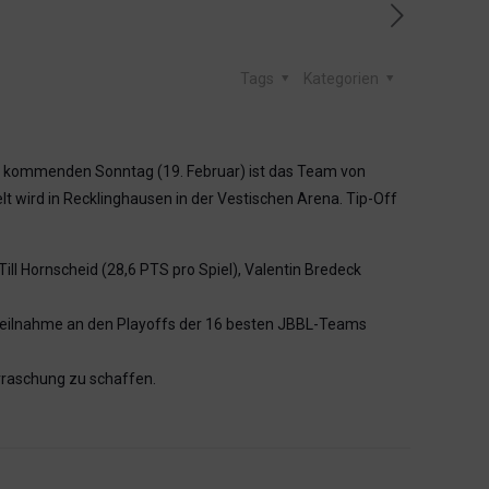
Tags
Kategorien
m kommenden Sonntag (19. Februar) ist das Team von
lt wird in Recklinghausen in der Vestischen Arena. Tip-Off
ll Hornscheid (28,6 PTS pro Spiel), Valentin Bredeck
 Teilnahme an den Playoffs der 16 besten JBBL-Teams
rraschung zu schaffen.