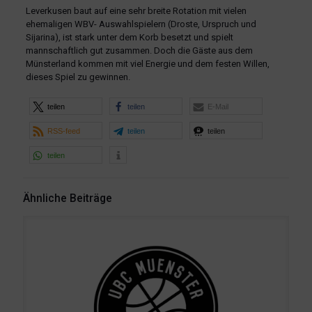
Leverkusen baut auf eine sehr breite Rotation mit vielen
ehemaligen WBV- Auswahlspielern (Droste, Urspruch und
Sijarina), ist stark unter dem Korb besetzt und spielt
mannschaftlich gut zusammen. Doch die Gäste aus dem
Münsterland kommen mit viel Energie und dem festen Willen,
dieses Spiel zu gewinnen.
teilen
teilen
E-Mail
RSS-feed
teilen
teilen
teilen
Ähnliche Beiträge