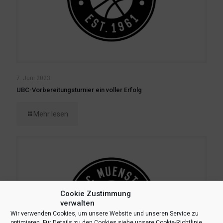
7. Juni 2023
UBC-Vorbereitungsturnier ein voller Erfolg
Mehr lesen
Cookie Zustimmung
verwalten
Wir verwenden Cookies, um unsere Website und unseren Service zu
optimieren. Für Details zu den Cookies siehe unsere Cookie-Richtlinie.