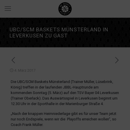
UBC/SCM BASKETS MÜNSTERLAND IN
LEVERKUSEN ZU GAST
4. März 2017
Die UBC/SCM Baskets Münsterland (Trainer Müller, Lüsebrink,
König) treffen in der laufenden JBBL-Hauptrunde am
kommenden Sonntag (5. März) auf den TSV Bayer 04 Leverkusen
(Trainer Oberlack). Das Auswärtsspiel in Leverkusen beginnt um
12.30 Uhr in der Sporthalle in der Marienburger Straße 4.
„Nach der knappen Heimniederlage gibt es für unser Team jetzt
nur noch Endspiele, wenn wir die Playoffs erreichen wollen“, so
Coach Frank Müller.