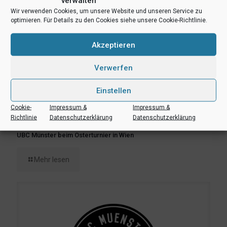
verwalten
Wir verwenden Cookies, um unsere Website und unseren Service zu
optimieren. Für Details zu den Cookies siehe unsere Cookie-Richtlinie.
Akzeptieren
Verwerfen
Einstellen
Cookie-
Impressum &
Impressum &
Richtlinie
Datenschutzerklärung
Datenschutzerklärung
17. April 2023
UBC Münster beim Osterturnier in Wien
Mehr lesen