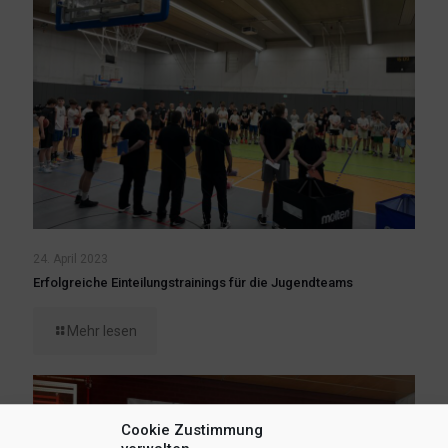
24. April 2023
Erfolgreiche Einteilungstrainings für die Jugendteams
Mehr lesen
Cookie Zustimmung