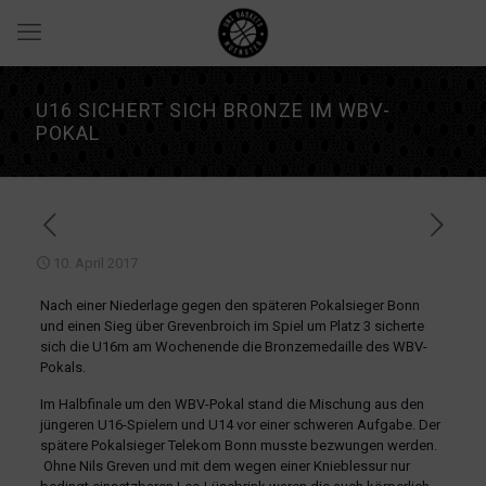
U16 SICHERT SICH BRONZE IM WBV-
POKAL
10. April 2017
Nach einer Niederlage gegen den späteren Pokalsieger Bonn
und einen Sieg über Grevenbroich im Spiel um Platz 3 sicherte
sich die U16m am Wochenende die Bronzemedaille des WBV-
Pokals.
Im Halbfinale um den WBV-Pokal stand die Mischung aus den
jüngeren U16-Spielern und U14 vor einer schweren Aufgabe. Der
spätere Pokalsieger Telekom Bonn musste bezwungen werden.
Ohne Nils Greven und mit dem wegen einer Knieblessur nur