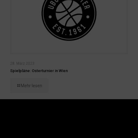
28. März 2023
Spielpläne: Osterturnier in Wien
Mehr lesen