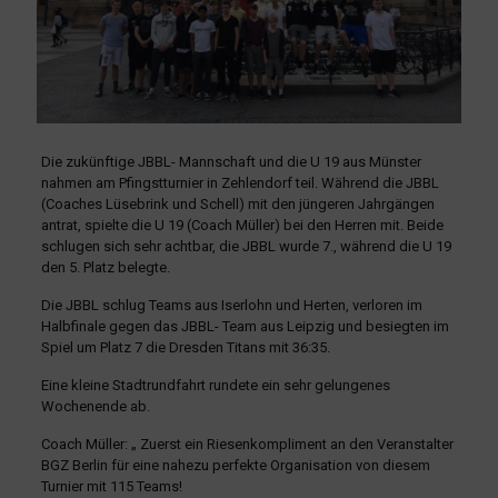
Die zukünftige JBBL- Mannschaft und die U 19 aus Münster
nahmen am Pfingstturnier in Zehlendorf teil. Während die JBBL
(Coaches Lüsebrink und Schell) mit den jüngeren Jahrgängen
antrat, spielte die U 19 (Coach Müller) bei den Herren mit. Beide
schlugen sich sehr achtbar, die JBBL wurde 7., während die U 19
den 5. Platz belegte.
Die JBBL schlug Teams aus Iserlohn und Herten, verloren im
Halbfinale gegen das JBBL- Team aus Leipzig und besiegten im
Spiel um Platz 7 die Dresden Titans mit 36:35.
Eine kleine Stadtrundfahrt rundete ein sehr gelungenes
Wochenende ab.
Coach Müller: „ Zuerst ein Riesenkompliment an den Veranstalter
BGZ Berlin für eine nahezu perfekte Organisation von diesem
Turnier mit 115 Teams!