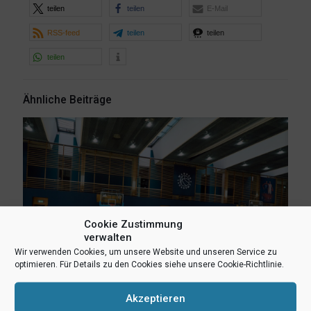
teilen
teilen
E-Mail
RSS-feed
teilen
teilen
teilen
Ähnliche Beiträge
Cookie Zustimmung
verwalten
Wir verwenden Cookies, um unsere Website und unseren Service zu
optimieren. Für Details zu den Cookies siehe unsere Cookie-Richtlinie.
Akzeptieren