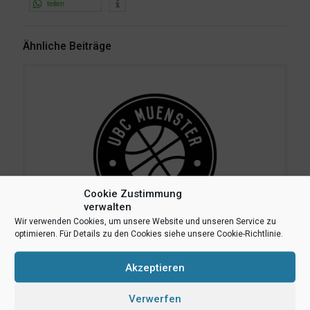
teilen
Ähnliche Beiträge
Cookie Zustimmung
verwalten
Wir verwenden Cookies, um unsere Website und unseren Service zu
optimieren. Für Details zu den Cookies siehe unsere Cookie-Richtlinie.
Akzeptieren
7. Juni 2023
UBC-Vorbereitungsturnier ein voller Erfolg
Verwerfen