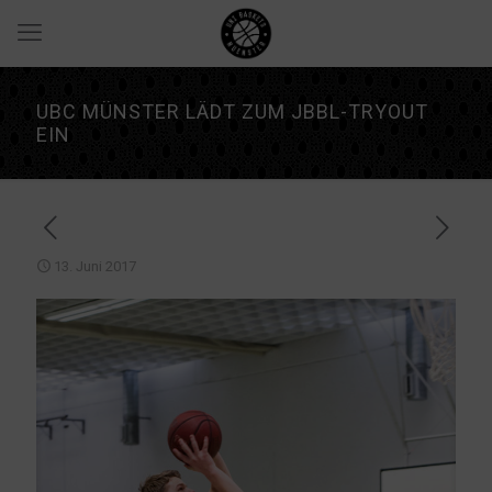
UBC MÜNSTER LÄDT ZUM JBBL-TRYOUT
EIN
13. Juni 2017