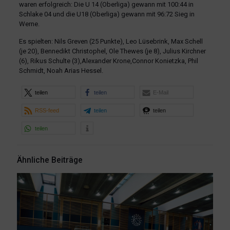
waren erfolgreich: Die U 14 (Oberliga) gewann mit 100:44 in
Schlake 04 und die U18 (Oberliga) gewann mit 96:72 Sieg in
Werne.
Es spielten: Nils Greven (25 Punkte), Leo Lüsebrink, Max Schell
(je 20), Bennedikt Christophel, Ole Thewes (je 8), Julius Kirchner
(6), Rikus Schulte (3),Alexander Krone,Connor Konietzka, Phil
Schmidt, Noah Arias Hessel.
teilen
teilen
E-Mail
RSS-feed
teilen
teilen
teilen
Ähnliche Beiträge