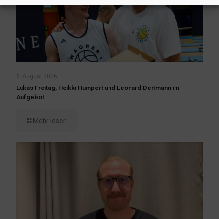
6. August 2026
Lukas Freitag, Heikki Humpert und Leonard Dertmann im
Aufgebot
Mehr lesen