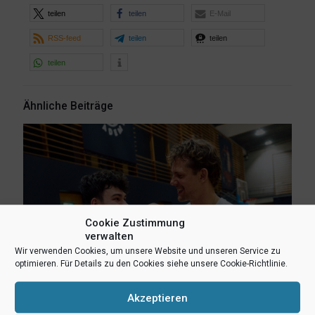
teilen
teilen
E-Mail
RSS-feed
teilen
teilen
teilen
Ähnliche Beiträge
Cookie Zustimmung
verwalten
Wir verwenden Cookies, um unsere Website und unseren Service zu
optimieren. Für Details zu den Cookies siehe unsere Cookie-Richtlinie.
Akzeptieren
6. August 2026