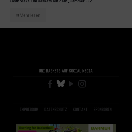
Fastbreaks: Uni Baskets auf dem „Hammer FEZ“
Mehr lesen
Uni Baskets auf Social Media
Impressum
Datenschutz
Kontakt
Sponsoren