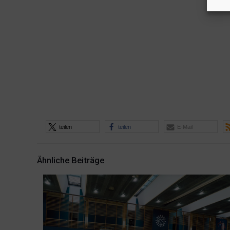
teilen
teilen
E-Mail
Ähnliche Beiträge