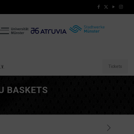
Tickets
.V.
U BASKETS