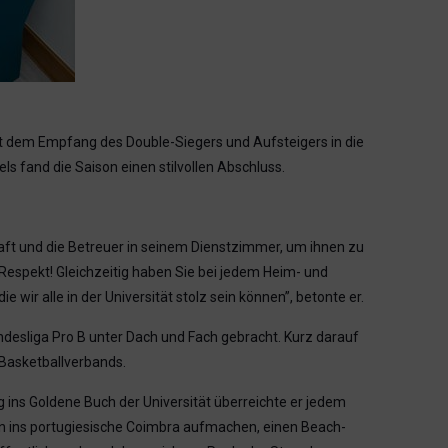
it dem Empfang des Double-Siegers und Aufsteigers in die
s fand die Saison einen stilvollen Abschluss.
t und die Betreuer in seinem Dienstzimmer, um ihnen zu
 Respekt! Gleichzeitig haben Sie bei jedem Heim- und
ir alle in der Universität stolz sein können”, betonte er.
desliga Pro B unter Dach und Fach gebracht. Kurz darauf
Basketballverbands.
 ins Goldene Buch der Universität überreichte er jedem
n ins portugiesische Coimbra aufmachen, einen Beach-