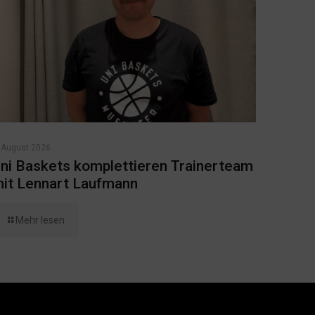
 August 2026
ni Baskets komplettieren Trainerteam
it Lennart Laufmann
Mehr lesen