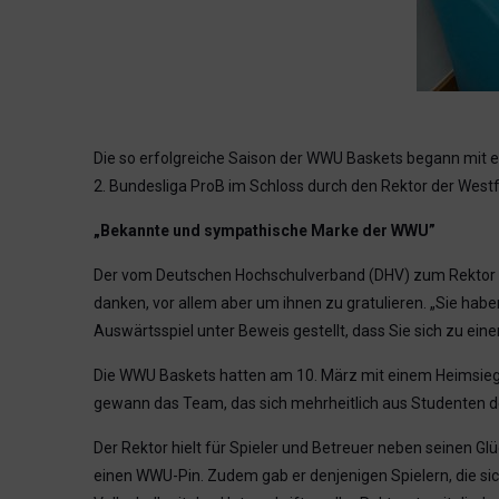
Die so erfolgreiche Saison der WWU Baskets begann mit e
2. Bundesliga ProB im Schloss durch den Rektor der Westf
„Bekannte und sympathische Marke der WWU”
Der vom Deutschen Hochschulverband (DHV) zum Rektor d
danken, vor allem aber um ihnen zu gratulieren. „Sie habe
Auswärtsspiel unter Beweis gestellt, dass Sie sich zu ein
Die WWU Baskets hatten am 10. März mit einem Heimsieg g
gewann das Team, das sich mehrheitlich aus Studenten
Der Rektor hielt für Spieler und Betreuer neben seinen G
einen WWU-Pin. Zudem gab er denjenigen Spielern, die s