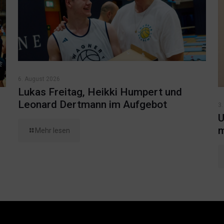
6. August 2026
Lukas Freitag, Heikki Humpert und
Leonard Dertmann im Aufgebot
3.
U
m
Mehr lesen