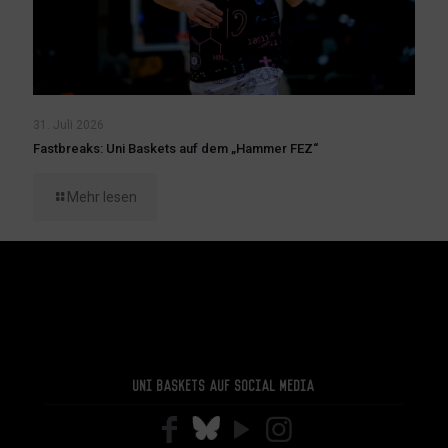
31. Juli 2026
Fastbreaks: Uni Baskets auf dem „Hammer FEZ“
Mehr lesen
Uni Baskets auf Social Media