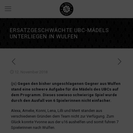
ERSATZGESCHWÄCHTE UBC-MÄDELS
UNTERLIEGEN IN WULFEN
12. November 2018
(js)
Gegen den bisher ungeschlagenen Gegner aus Wulfen
stand eine schwere Aufgabe für die Mädels des UBCs auf
dem Programm. Dieses sowieso schwierige Spiel wurde
durch den Ausfall von 6 Spielerinnen nicht einfacher.
Alexa, Amelie, Konni, Lena, Lilli und Merit standen aus
verschiedenen Gründen dem Team nicht zur Verfügung. Zum
Glück konnte Yvonne aus der u16 aushelfen und somit fuhren 7
Spielerinnen nach Wulfen.