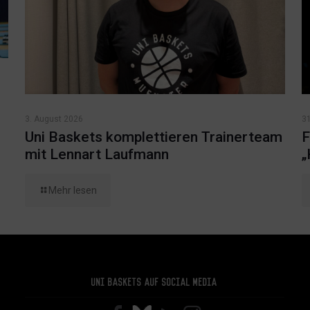
3. August 2026
31
Uni Baskets komplettieren Trainerteam
F
mit Lennart Laufmann
„
Mehr lesen
Uni Baskets auf Social Media