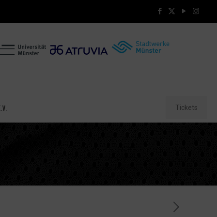
Tickets
.V.