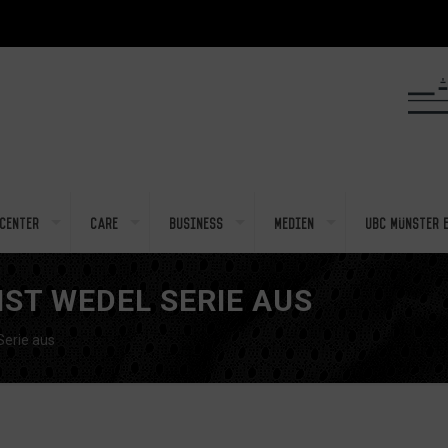
center
Care
Business
Medien
UBC Münster e
ST WEDEL SERIE AUS
Serie aus