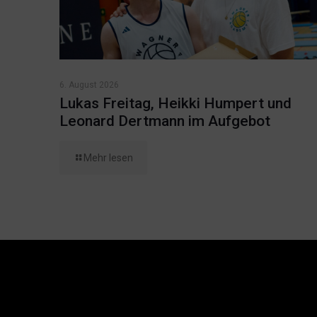
6. August 2026
Lukas Freitag, Heikki Humpert und
Leonard Dertmann im Aufgebot
Mehr lesen