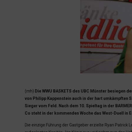
(mh)
Die WWU BASKETS des UBC Münster besiegen den S
von Philipp Kappenstein auch in der hart umkämpften S
Sieger vom Feld. Nach dem 10. Spieltag in der BARMER 2
Co steht in der kommenden Woche das West-Duell in E
Die einzige Führung der Gastgeber erzielte Ryan Patrick