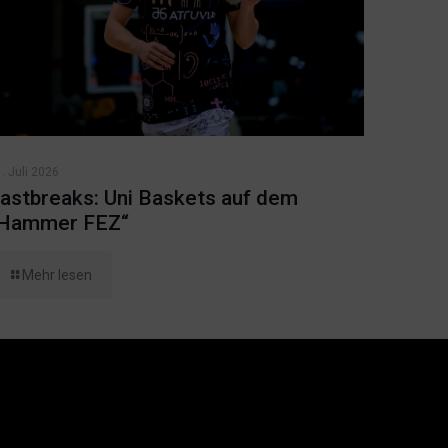
. Juli 2026
astbreaks: Uni Baskets auf dem
Hammer FEZ“
Mehr lesen