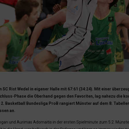
C Rist Wedel in eigener Halle mit 67:61 (34:24). Mit einer überz
chluss-Phase die Oberhand gegen den Favoriten, lag nahezu die komp
. Basketball Bundesliga ProB rangiert Münster auf dem 8. Tabellenp
ssen an.
 Logan und Aurimas Adomaitis in der ersten Spielminute zum 5:2. Münst