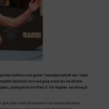
eugenden Defense und gutem Teamplay behielt das Team
lette Spielzeit vorn und ging somit als verdienter
latz, punktgleich mit Platz 5. Für Kapitän Jan König &
er glich über einen Distanzwurf vom erneut blendend