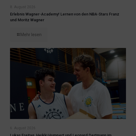
8. August 2026
Erlebnis Wagner-Academy! Lernen von den NBA-Stars Franz
und Moritz Wagner
Mehr lesen
6. August 2026
Lukas Freitag, Heikki Humpert und Leonard Dertmann im