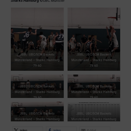
Sharks Hamburg
©
UBC Münster
JBBL: UBC/SCM Baskets
JBBL: UBC/SCM Baskets
Münsterland – Sharks Hamburg
Münsterland – Sharks Hamburg
79:60
79:60
JBBL: UBC/SCM Baskets
JBBL: UBC/SCM Baskets
Münsterland – Sharks Hamburg
Münsterland – Sharks Hamburg
79:60
79:60
JBBL: UBC/SCM Baskets
JBBL: UBC/SCM Baskets
Münsterland – Sharks Hamburg
Münsterland – Sharks Hamburg
79:60
79:60
teilen
teilen
E-Mail