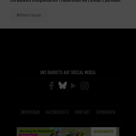
Uni Baskets komplettieren Trainerteam mit Lennart Laufmann
Mehr lesen
Uni Baskets auf Social Media
Impressum
Datenschutz
Kontakt
Sponsoren