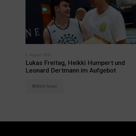
6. August 2026
Lukas Freitag, Heikki Humpert und
Leonard Dertmann im Aufgebot
Mehr lesen