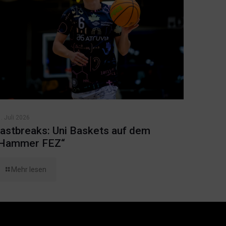
. Juli 2026
astbreaks: Uni Baskets auf dem
Hammer FEZ“
Mehr lesen