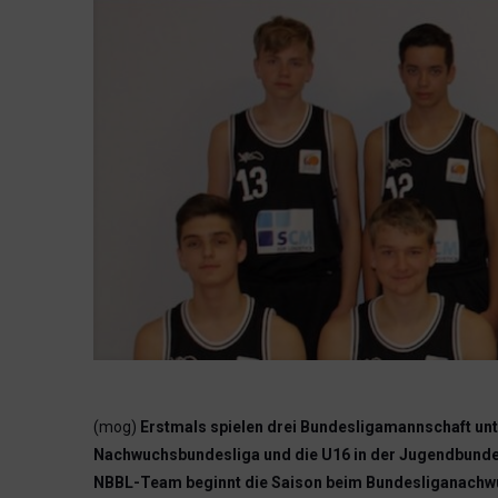
(mog)
Erstmals spielen drei Bundesligamannschaft unt
Nachwuchsbundesliga und die U16 in der Jugendbundes
NBBL-Team beginnt die Saison beim Bundesliganachwuch