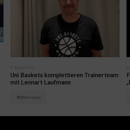
3. August 2026
31
Uni Baskets komplettieren Trainerteam
F
mit Lennart Laufmann
„
Mehr lesen