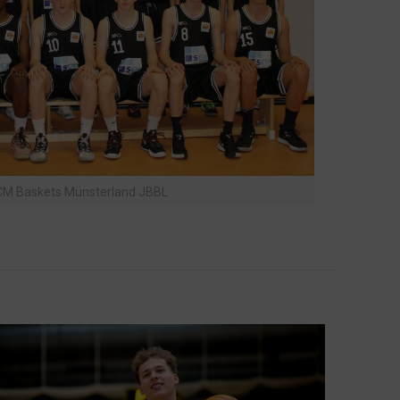
M Baskets Münsterland JBBL