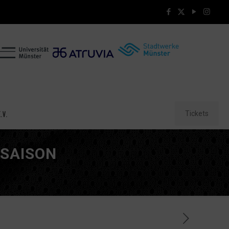
Tickets
.V.
 SAISON