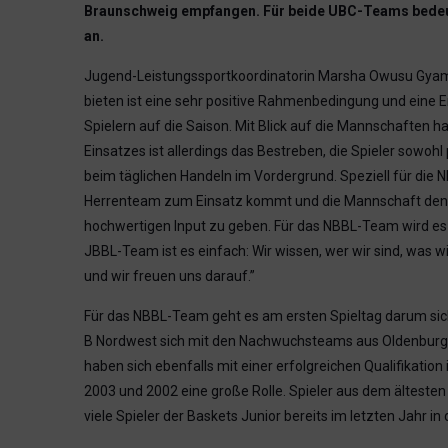
Braunschweig empfangen. Für beide UBC-Teams bedeute
an.
Jugend-Leistungssportkoordinatorin Marsha Owusu Gyamfi
bieten ist eine sehr positive Rahmenbedingung und eine E
Spielern auf die Saison. Mit Blick auf die Mannschaften ha
Einsatzes ist allerdings das Bestreben, die Spieler sowoh
beim täglichen Handeln im Vordergrund. Speziell für die N
Herrenteam zum Einsatz kommt und die Mannschaft denno
hochwertigen Input zu geben. Für das NBBL-Team wird es
JBBL-Team ist es einfach: Wir wissen, wer wir sind, was wi
und wir freuen uns darauf.”
Für das NBBL-Team geht es am ersten Spieltag darum sich
B Nordwest sich mit den Nachwuchsteams aus Oldenburg
haben sich ebenfalls mit einer erfolgreichen Qualifikati
2003 und 2002 eine große Rolle. Spieler aus dem ältest
viele Spieler der Baskets Junior bereits im letzten Jahr 