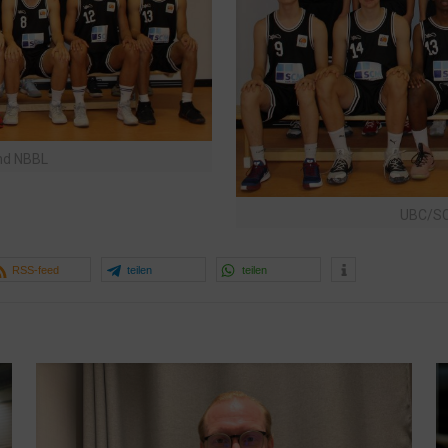
nd NBBL
UBC/SC
RSS-feed
teilen
teilen