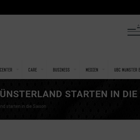
center
Care
Business
Medien
UBC Münster e
ÜNSTERLAND STARTEN IN DIE
d starten in die Saison