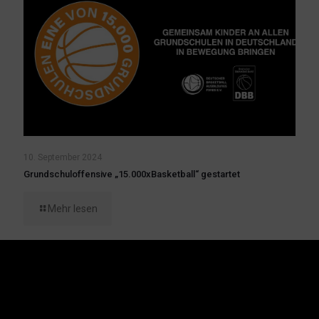
10. September 2024
Grundschuloffensive „15.000xBasketball“ gestartet
Mehr lesen