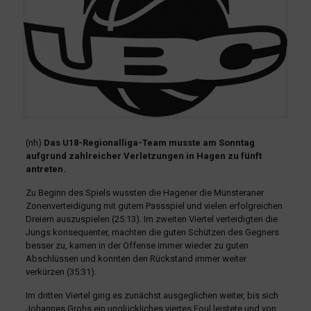
(nh)
Das U18-Regionalliga-Team musste am Sonntag
aufgrund zahlreicher Verletzungen in Hagen zu fünft
antreten.
Zu Beginn des Spiels wussten die Hagener die Münsteraner
Zonenverteidigung mit gutem Passspiel und vielen erfolgreichen
Dreiern auszuspielen (25:13). Im zweiten Viertel verteidigten die
Jungs konsequenter, machten die guten Schützen des Gegners
besser zu, kamen in der Offense immer wieder zu guten
Abschlüssen und konnten den Rückstand immer weiter
verkürzen (35:31).
Im dritten Viertel ging es zunächst ausgeglichen weiter, bis sich
Johannes Grohs ein unglückliches viertes Foul leistete und von