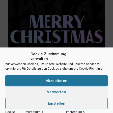
Cookie Zustimmung
verwalten
Wir verwenden Cookies, um unsere Website und unseren Service zu
optimieren. Für Details zu den Cookies siehe unsere Cookie-Richtlinie.
24. Dezember 2025
Uni Baskets wünschen Frohe Weihnachten
Akzeptieren
Mehr lesen
Verwerfen
Einstellen
Cookie-
Impressum &
Impressum &