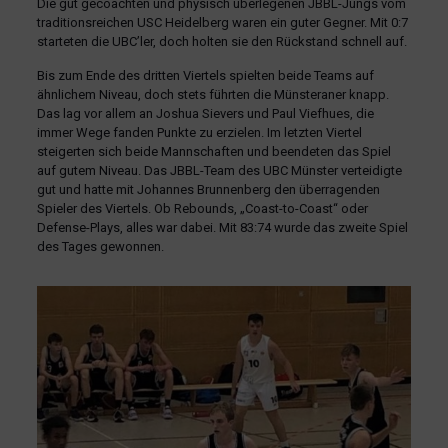
Die gut gecoachten und physisch überlegenen JBBL-Jungs vom
traditionsreichen USC Heidelberg waren ein guter Gegner. Mit 0:7
starteten die UBC’ler, doch holten sie den Rückstand schnell auf.
Bis zum Ende des dritten Viertels spielten beide Teams auf
ähnlichem Niveau, doch stets führten die Münsteraner knapp.
Das lag vor allem an Joshua Sievers und Paul Viefhues, die
immer Wege fanden Punkte zu erzielen. Im letzten Viertel
steigerten sich beide Mannschaften und beendeten das Spiel
auf gutem Niveau. Das JBBL-Team des UBC Münster verteidigte
gut und hatte mit Johannes Brunnenberg den überragenden
Spieler des Viertels. Ob Rebounds, „Coast-to-Coast“ oder
Defense-Plays, alles war dabei. Mit 83:74 wurde das zweite Spiel
des Tages gewonnen.