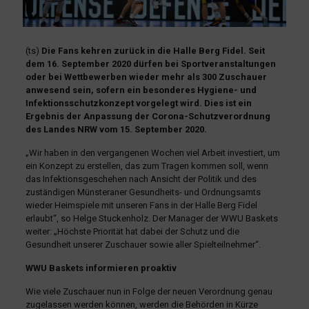
(ts)
Die Fans kehren zurück in die Halle Berg Fidel. Seit
dem 16. September 2020 dürfen bei Sportveranstaltungen
oder bei Wettbewerben wieder mehr als 300 Zuschauer
anwesend sein, sofern ein besonderes Hygiene- und
Infektionsschutzkonzept vorgelegt wird. Dies ist ein
Ergebnis der Anpassung der Corona-Schutzverordnung
des Landes NRW vom 15. September 2020.
„Wir haben in den vergangenen Wochen viel Arbeit investiert, um
ein Konzept zu erstellen, das zum Tragen kommen soll, wenn
das Infektionsgeschehen nach Ansicht der Politik und des
zuständigen Münsteraner Gesundheits- und Ordnungsamts
wieder Heimspiele mit unseren Fans in der Halle Berg Fidel
erlaubt“, so Helge Stuckenholz. Der Manager der WWU Baskets
weiter: „Höchste Priorität hat dabei der Schutz und die
Gesundheit unserer Zuschauer sowie aller Spielteilnehmer“.
WWU Baskets informieren proaktiv
Wie viele Zuschauer nun in Folge der neuen Verordnung genau
zugelassen werden können, werden die Behörden in Kürze