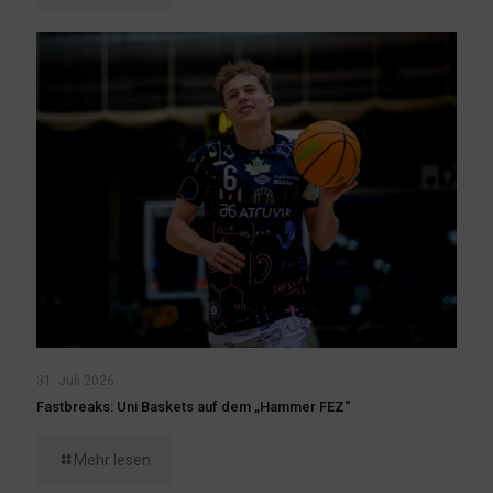
31. Juli 2026
Fastbreaks: Uni Baskets auf dem „Hammer FEZ“
Mehr lesen