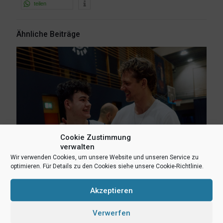
teilen
Ähnliche Beiträge
Cookie Zustimmung
verwalten
Wir verwenden Cookies, um unsere Website und unseren Service zu
optimieren. Für Details zu den Cookies siehe unsere Cookie-Richtlinie.
6. August 2026
Akzeptieren
Lukas Freitag, Heikki Humpert und Leonard Dertmann im
Aufgebot
Verwerfen