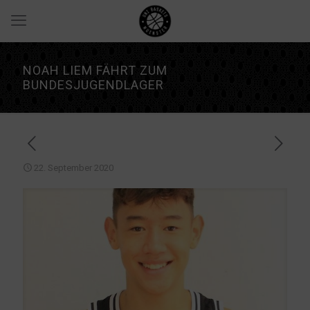
NOAH LIEM FÄHRT ZUM
BUNDESJUGENDLAGER
22. September 2020