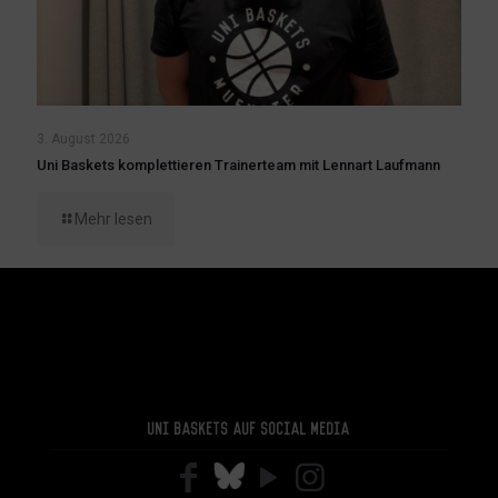
3. August 2026
Uni Baskets komplettieren Trainerteam mit Lennart Laufmann
Mehr lesen
Uni Baskets auf Social Media