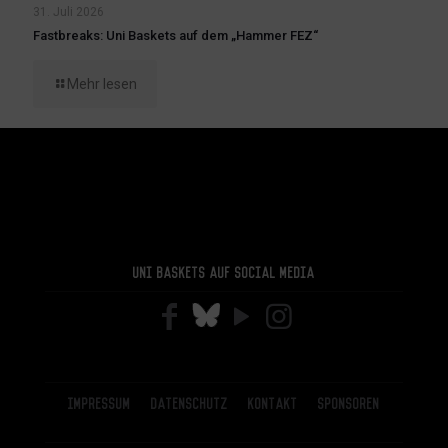
31. Juli 2026
Fastbreaks: Uni Baskets auf dem „Hammer FEZ“
Mehr lesen
Uni Baskets auf Social Media
Impressum
Datenschutz
Kontakt
Sponsoren