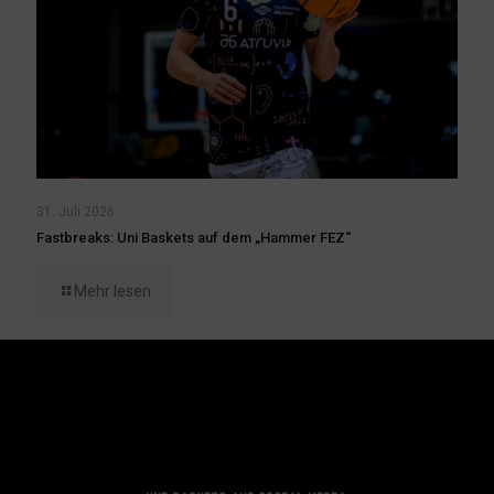
31. Juli 2026
Fastbreaks: Uni Baskets auf dem „Hammer FEZ“
Mehr lesen