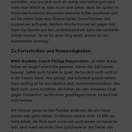
aufstellen, was uns jetzt auch ein wenig zum Verhängnis wird,
wenn man ehrlich ist. Man muss aber sehen, dass die Spieler im
Sinne des Kollektivs die jeweils kleineren Rollen annehmen und
wir bei jedem Spiel eine Chance hatten. Darauf können und
müssen wir aufbauen. Nächste Woche können wir gegen das
Team der Stunde aus der Landeshauptstadt dann den nächsten
Schritt machen. Ob es für einen Sieg reicht, wissen wir am
kommenden Sonntag.“
Zu Fortschritten und Notwendigkeiten:
WWU-Baskets-Coach Philipp Kappenstein:
„In vielen Areas
haben wir lange Fortschritte gesehen, haben den Ball besser
bewegt, hatten auch Spieler im Spiel, die bis jetzt noch nicht so
in der Saison waren. Wie gesagt, das schmerzt gerade extrem.
Ganz wichtig ist für uns natürlich jetzt, zusammenzubleiben, den
Blick nach vorne zu richten. Wir haben ein sehr schweres Spiel
gegen Düsseldorf, die Bochum geschlagen haben. Es wird halt
nicht leichter.
Wir müssen genau an den Punkten ansetzen, die uns heute
wieder weh getan haben. 30 Minuten reichen nicht. Es hilft nur
harte Arbeit, der Blick nach vorne und auch wieder zu Hause zu
sein, auch wenn es leider ohne Zuschauer ist. Wir freuen uns