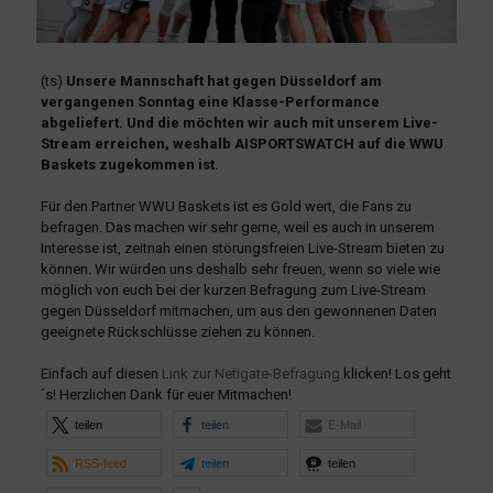
(ts)
Unsere Mannschaft hat gegen Düsseldorf am
vergangenen Sonntag eine Klasse-Performance
abgeliefert. Und die möchten wir auch mit unserem Live-
Stream erreichen, weshalb AISPORTSWATCH auf die WWU
Baskets zugekommen ist.
Für den Partner WWU Baskets ist es Gold wert, die Fans zu
befragen. Das machen wir sehr gerne, weil es auch in unserem
Interesse ist, zeitnah einen störungsfreien Live-Stream bieten zu
können. Wir würden uns deshalb sehr freuen, wenn so viele wie
möglich von euch bei der kurzen Befragung zum Live-Stream
gegen Düsseldorf mitmachen, um aus den gewonnenen Daten
geeignete Rückschlüsse ziehen zu können.
Einfach auf diesen
Link zur Netigate-Befragung
klicken! Los geht
´s! Herzlichen Dank für euer Mitmachen!
teilen
teilen
E-Mail
RSS-feed
teilen
teilen