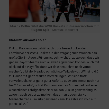
Marck Coffin führt die WWU Baskets in diesen Wochen mit
klugem Spiel.
Markus Holtrichter
Stabilität auswärts holen
Philipp Kappenstein behält auch trotz beeindruckender
Formkurve der WWU Baskets in den vergangenen Wochen das
große Ziel im Auge. „Für uns ist sehr wichtig, zu zeigen, dass wir
gegen Playoff-Teams auch auswärts gewinnen können, auch mit
Blick auf die Playoffs, dass wir da einen Schritt nach vorne
machen“, gibt der Headcoach nächste Teilziele vor. „Wir sind 6:0
zu Hause mit ganz starken Vorstellungen. Wir sind trotz
vorweihnachtlicher ganz guter Auftritte auswärts immer noch nur
bei 2:4 auswärts“, richtet Kappenstein das Augenmerk auf einen
wesentlichen Erfolgsaktor einer Saison. „Es ist ganz wichtig, zu
zeigen, auch selber zu merken, dass man gegen starke
Mannschaften auswärts gewinnen kann. Da zähle ich Köln auf
jeden Fall zu.“