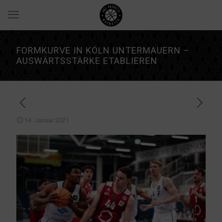
FORMKURVE IN KÖLN UNTERMAUERN –
AUSWÄRTSSTÄRKE ETABLIEREN
14. Januar 2021