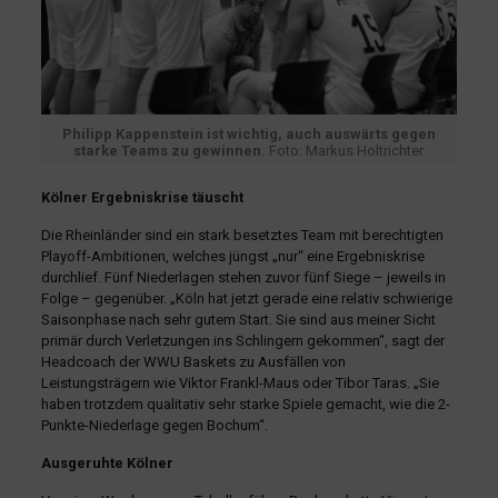
Philipp Kappenstein ist wichtig, auch auswärts gegen
starke Teams zu gewinnen.
Foto: Markus Holtrichter
Kölner Ergebniskrise täuscht
Die Rheinländer sind ein stark besetztes Team mit berechtigten
Playoff-Ambitionen, welches jüngst „nur“ eine Ergebniskrise
durchlief. Fünf Niederlagen stehen zuvor fünf Siege – jeweils in
Folge – gegenüber. „Köln hat jetzt gerade eine relativ schwierige
Saisonphase nach sehr gutem Start. Sie sind aus meiner Sicht
primär durch Verletzungen ins Schlingern gekommen“, sagt der
Headcoach der WWU Baskets zu Ausfällen von
Leistungsträgern wie Viktor Frankl-Maus oder Tibor Taras. „Sie
haben trotzdem qualitativ sehr starke Spiele gemacht, wie die 2-
Punkte-Niederlage gegen Bochum“.
Ausgeruhte Kölner