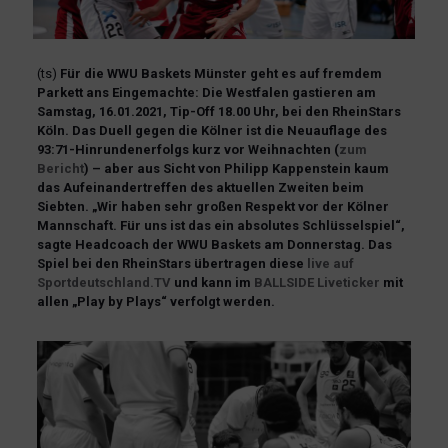
(ts)
Für die WWU Baskets Münster geht es auf fremdem
Parkett ans Eingemachte: Die Westfalen gastieren am
Samstag, 16.01.2021, Tip-Off 18.00 Uhr, bei den RheinStars
Köln. Das Duell gegen die Kölner ist die Neuauflage des
93:71-Hinrundenerfolgs kurz vor Weihnachten (
zum
Bericht
) – aber aus Sicht von Philipp Kappenstein kaum
das Aufeinandertreffen des aktuellen Zweiten beim
Siebten. „Wir haben sehr großen Respekt vor der Kölner
Mannschaft. Für uns ist das ein absolutes Schlüsselspiel“,
sagte Headcoach der WWU Baskets am Donnerstag. Das
Spiel bei den RheinStars übertragen diese
live auf
Sportdeutschland.TV
und kann im
BALLSIDE Liveticker
mit
allen „Play by Plays“ verfolgt werden.