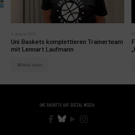
3. August 2026
31
Uni Baskets komplettieren Trainerteam
F
mit Lennart Laufmann
„
Mehr lesen
Uni Baskets auf Social Media