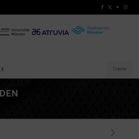
Tickets
.V.
ADEN