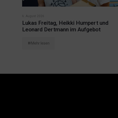
6. August 2026
Lukas Freitag, Heikki Humpert und
Leonard Dertmann im Aufgebot
Mehr lesen