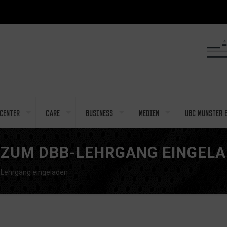
center
Care
Business
Medien
UBC Münster e
 ZUM DBB-LEHRGANG EINGEL
Lehrgang eingeladen