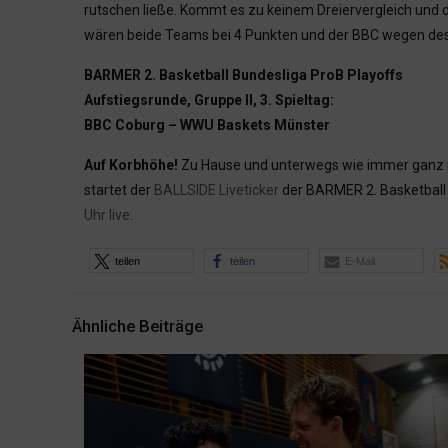
rutschen ließe. Kommt es zu keinem Dreiervergleich und
wären beide Teams bei 4 Punkten und der BBC wegen des
BARMER 2. Basketball Bundesliga ProB Playoffs
Aufstiegsrunde, Gruppe II, 3. Spieltag:
BBC Coburg – WWU Baskets Münster
Auf Korbhöhe!
Zu Hause und unterwegs wie immer ganz na
startet der
BALLSIDE Liveticker
der BARMER 2. Basketball 
Uhr live
.
teilen
teilen
E-Mail
Ähnliche Beiträge