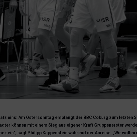
 Platz eins: Am Ostersonntag empfängt der BBC Coburg zum letzten Sp
dter können mit einem Sieg aus eigener Kraft Gruppenerster werde
e sein“, sagt Philipp Kappenstein während der Anreise. „Wir wollen 