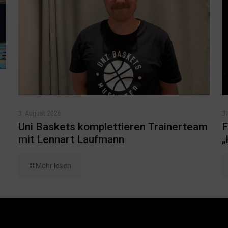
3. August 2026
31
Uni Baskets komplettieren Trainerteam
F
mit Lennart Laufmann
„
Mehr lesen