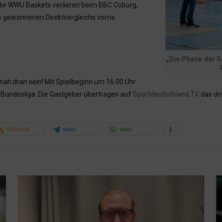
 die WWU Baskets verlieren beim BBC Coburg,
 gewonnenen Direktvergleichs vorne.
„Die Phase der S
h dran sein! Mit Spielbeginn um 16.00 Uhr
Bundesliga. Die Gastgeber übertragen auf
Sportdeutschland.TV
das dr
RSS-feed
teilen
teilen