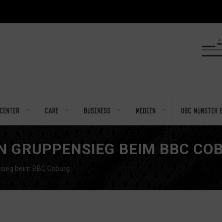
center
Care
Business
Medien
UBC Münster e
N GRUPPENSIEG BEIM BBC CO
nsieg beim BBC Coburg