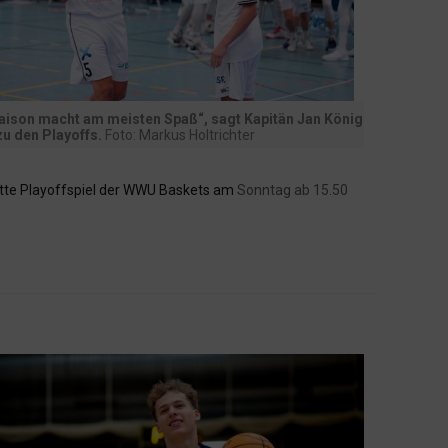
aison macht am meisten Spaß“, sagt Kapitän Jan König
zu den Playoffs.
Foto: Markus Holtrichter
itte Playoffspiel der WWU Baskets am
Sonntag ab 15.50