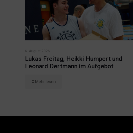
6. August 2026
Lukas Freitag, Heikki Humpert und
Leonard Dertmann im Aufgebot
Mehr lesen