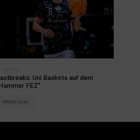
. Juli 2026
astbreaks: Uni Baskets auf dem
Hammer FEZ“
Mehr lesen