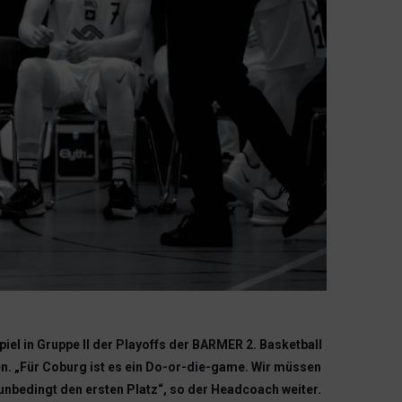
iel in Gruppe II der Playoffs der BARMER 2. Basketball
n. „Für Coburg ist es ein Do-or-die-game. Wir müssen
unbedingt den ersten Platz“, so der Headcoach weiter.