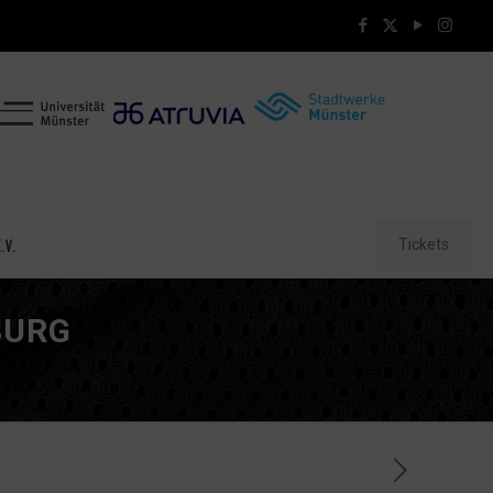
Tickets
.V.
BURG