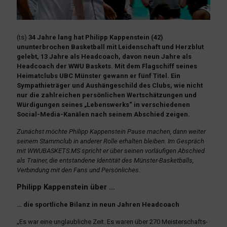
(ts)
34 Jahre lang hat Philipp Kappenstein (42)
ununterbrochen Basketball mit Leidenschaft und Herzblut
gelebt, 13 Jahre als Headcoach, davon neun Jahre als
Headcoach der WWU Baskets. Mit dem Flagschiff seines
Heimatclubs UBC Münster gewann er fünf Titel. Ein
Sympathieträger und Aushängeschild des Clubs, wie nicht
nur die zahlreichen persönlichen Wertschätzungen und
Würdigungen seines „Lebenswerks“ in verschiedenen
Social-Media-Kanälen nach seinem Abschied zeigen.
Zunächst möchte Philipp Kappenstein Pause machen, dann weiter
seinem Stammclub in anderer Rolle erhalten bleiben. Im Gespräch
mit WWUBASKETS.MS spricht er über seinen vorläufigen Abschied
als Trainer, die entstandene Identität des Münster-Basketballs,
Verbindung mit den Fans und Persönliches.
Philipp Kappenstein über …
… die sportliche Bilanz in neun Jahren Headcoach
„Es war eine unglaubliche Zeit. Es waren über 270 Meisterschafts-