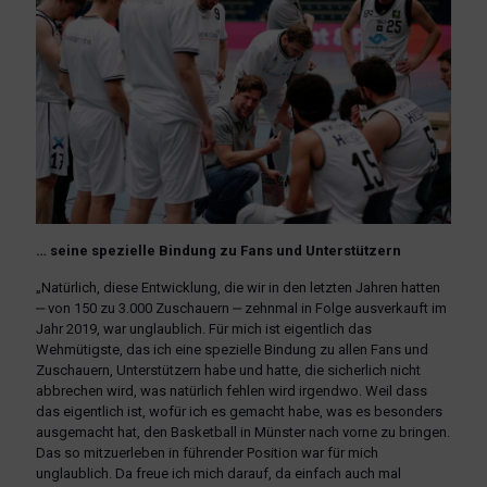
… seine spezielle Bindung zu Fans und Unterstützern
„Natürlich, diese Entwicklung, die wir in den letzten Jahren hatten
‒ von 150 zu 3.000 Zuschauern ‒ zehnmal in Folge ausverkauft im
Jahr 2019, war unglaublich. Für mich ist eigentlich das
Wehmütigste, das ich eine spezielle Bindung zu allen Fans und
Zuschauern, Unterstützern habe und hatte, die sicherlich nicht
abbrechen wird, was natürlich fehlen wird irgendwo. Weil dass
das eigentlich ist, wofür ich es gemacht habe, was es besonders
ausgemacht hat, den Basketball in Münster nach vorne zu bringen.
Das so mitzuerleben in führender Position war für mich
unglaublich. Da freue ich mich darauf, da einfach auch mal