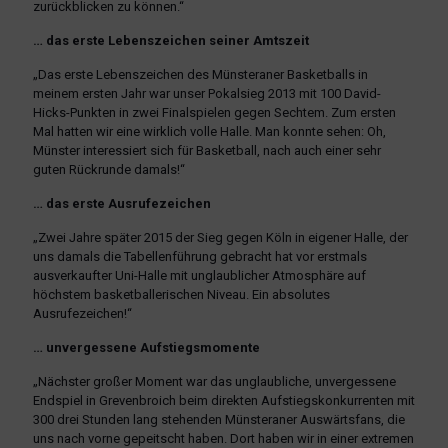
zurückblicken zu können.“
… das erste Lebenszeichen seiner Amtszeit
„Das erste Lebenszeichen des Münsteraner Basketballs in
meinem ersten Jahr war unser Pokalsieg 2013 mit 100 David-
Hicks-Punkten in zwei Finalspielen gegen Sechtem. Zum ersten
Mal hatten wir eine wirklich volle Halle. Man konnte sehen: Oh,
Münster interessiert sich für Basketball, nach auch einer sehr
guten Rückrunde damals!“
… das erste Ausrufezeichen
„Zwei Jahre später 2015 der Sieg gegen Köln in eigener Halle, der
uns damals die Tabellenführung gebracht hat vor erstmals
ausverkaufter Uni-Halle mit unglaublicher Atmosphäre auf
höchstem basketballerischen Niveau. Ein absolutes
Ausrufezeichen!“
… unvergessene Aufstiegsmomente
„Nächster großer Moment war das unglaubliche, unvergessene
Endspiel in Grevenbroich beim direkten Aufstiegskonkurrenten mit
300 drei Stunden lang stehenden Münsteraner Auswärtsfans, die
uns nach vorne gepeitscht haben. Dort haben wir in einer extremen