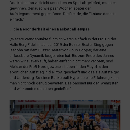
Drucksituation vielleicht unser bestes Spiel abgeliefert, mussten
gewinnen. Genauso wie paar Wochen später der
Aufstiegsmoment gegen Bonn. Die Freude, die Ekstase danach
einfach.“
… die Besonderheit eines Basketball-Hypes
„Weitere Wendepunkte für mich waren einfach in der ProB in der
Halle Berg Fidel im Januar 2019 der Buzzer-Beater-Sieg gegen
Iserlohn mit dem Buzzer Beater von JoJo Cooper, der eine
unfassbare Dynamik losgetreten hat. Bis zum Ende des Jahres
waren wir ausverkauft, haben einfach nicht mehr verloren, sind
Meister der ProB Nord gewesen, haben in den Playoffs den
sportlichen Aufstieg in die ProA geschafft und das als Aufsteiger
und Underdog. So einen Basketball-Hype, so eine Erfahrung kann
man nicht hoch genug bewerten. Das passiert nur den Wenigsten
und wir konnten das eben genießen.“