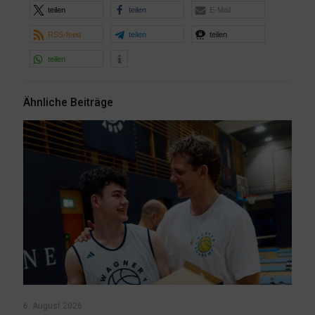
teilen
teilen
E-Mail
RSS-feed
teilen
teilen
teilen
Ähnliche Beiträge
6. August 2026