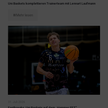
Uni Baskets komplettieren Trainerteam mit Lennart Laufmann
Mehr lesen
31. Juli 2026
Fastbreaks: Uni Baskets auf dem „Hammer FEZ“