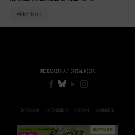
Mehr lesen
Uni Baskets auf Social Media
Impressum
Datenschutz
Kontakt
Sponsoren