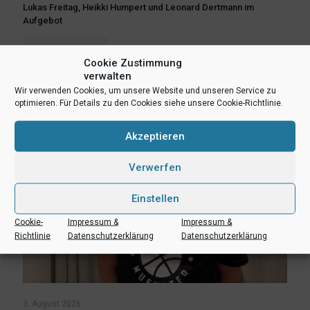
Lukas Freitag, Heikki Humpert und Leonard Dertmann im
Aufgebot
Mehr lesen
Cookie Zustimmung
verwalten
Wir verwenden Cookies, um unsere Website und unseren Service zu
optimieren. Für Details zu den Cookies siehe unsere Cookie-Richtlinie.
Akzeptieren
Verwerfen
Einstellen
Cookie-
Impressum &
Impressum &
Richtlinie
Datenschutzerklärung
Datenschutzerklärung
3. August 2026