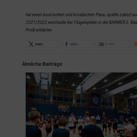
hat einen bosnischen und kroatischen Pass, spielte zuletzt
2021/2022 wechselte der Flügelspieler in die BARMER 2. Bask
ProB erklärten.
teilen
teilen
E-Mail
Ähnliche Beiträge