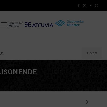
Tickets
.V.
AISONENDE