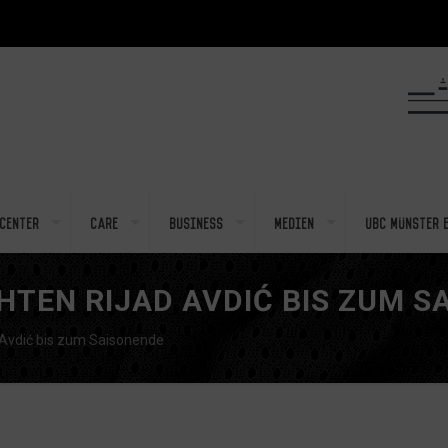
center
Care
Business
Medien
UBC Münster e
TEN RIJAD AVDIĆ BIS ZUM S
 Avdić bis zum Saisonende