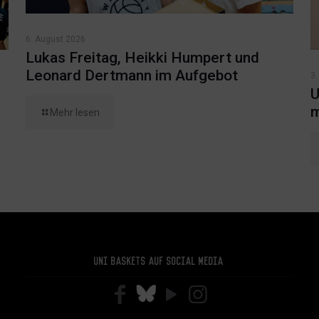
6. August 2026
Lukas Freitag, Heikki Humpert und
Leonard Dertmann im Aufgebot
3.
U
m
Mehr lesen
Uni Baskets auf Social Media