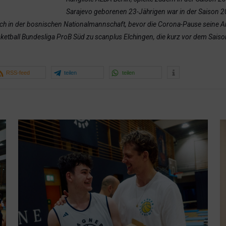
Sarajevo geborenen 23-Jährigen war in der Saison 2
 auch in der bosnischen Nationalmannschaft, bevor die Corona-Pause seine 
etball Bundesliga ProB Süd zu scanplus Elchingen, die kurz vor dem Saison
RSS-feed
teilen
teilen