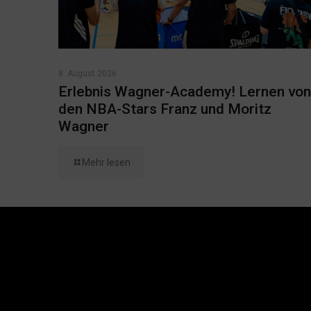
8. August 2026
Erlebnis Wagner-Academy! Lernen von
den NBA-Stars Franz und Moritz
Wagner
Mehr lesen