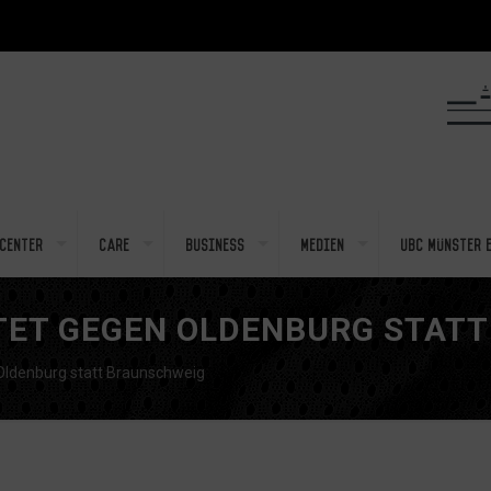
center
Care
Business
Medien
UBC Münster e
TET GEGEN OLDENBURG STAT
Oldenburg statt Braunschweig