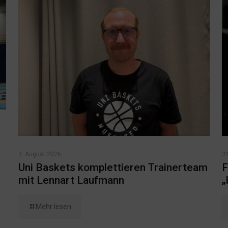
3. August 2026
31
Uni Baskets komplettieren Trainerteam
F
mit Lennart Laufmann
„
Mehr lesen