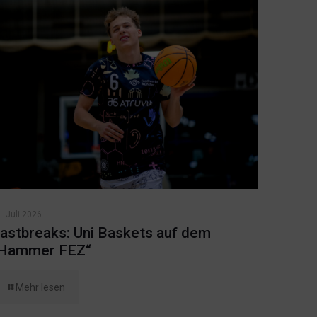
. Juli 2026
astbreaks: Uni Baskets auf dem
Hammer FEZ“
Mehr lesen