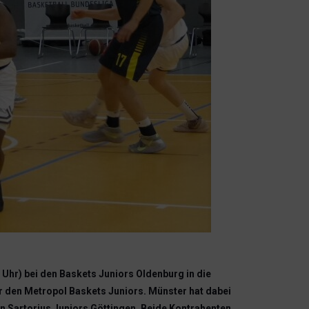
hr) bei den Baskets Juniors Oldenburg in die
ter den Metropol Baskets Juniors. Münster hat dabei
n Sartorius Juniors Göttingen. Beide Kontrahenten