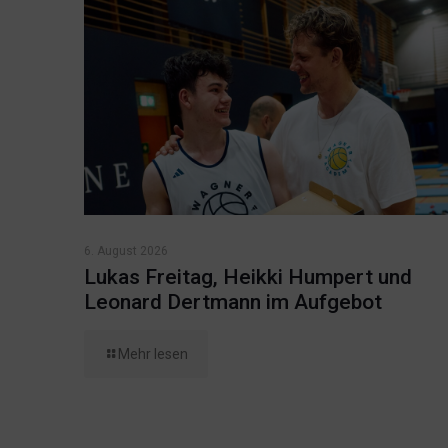
6. August 2026
Lukas Freitag, Heikki Humpert und
Leonard Dertmann im Aufgebot
Mehr lesen