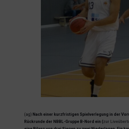
(ag)
Nach einer kurzfristigen Spielverlegung in der V
Rückrunde der NBBL-Gruppe B-Nord ein (
zur Liveüber
eine Bilanz von drei Siegen zu zwei Niederlagen. Ein