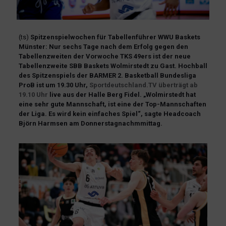
(ts)
Spitzenspielwochen für Tabellenführer WWU Baskets
Münster: Nur sechs Tage nach dem Erfolg gegen den
Tabellenzweiten der Vorwoche TKS 49ers ist der neue
Tabellenzweite SBB Baskets Wolmirstedt zu Gast. Hochball
des Spitzenspiels der BARMER 2. Basketball Bundesliga
ProB ist um 19.30 Uhr,
Sportdeutschland.TV überträgt ab
19.10 Uhr
live aus der Halle Berg Fidel. „Wolmirstedt hat
eine sehr gute Mannschaft, ist eine der Top-Mannschaften
der Liga. Es wird kein einfaches Spiel“, sagte Headcoach
Björn Harmsen am Donnerstagnachmmittag.