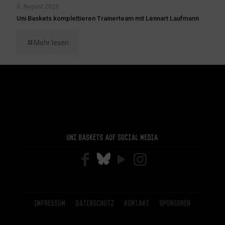
3. August 2026
Uni Baskets komplettieren Trainerteam mit Lennart Laufmann
Mehr lesen
Uni Baskets auf Social Media
Impressum
Datenschutz
Kontakt
Sponsoren