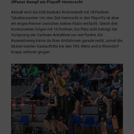
Offener Kampf um Playoff-Heimrecht
Aktuell sind die SSB Baskets Wolmirstedt mit 18 Punkten
Tabellenzweiter. Um das Ziel Heimrecht in den Playoffs ist aber
ein enges Rennen zwischen sieben Klubs entfacht. Gleich drei
Konkurrenten folgen mit 16 Punkten, bis Platz acht beträgt der
Vorsprung der Sachsen-Anhaltiner nur vier Punkte. Ein
Auswärtssieg käme da ihren Ambitionen gerade recht, zumal die
letzten beiden Gastauftritte bei den TKS 49ers und in Rhöndorf
knapp verloren gingen.