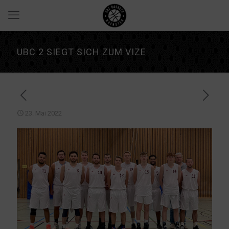
UBC 2 SIEGT SICH ZUM VIZE
23. Mai 2022