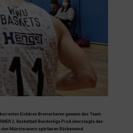
nkurrenten Eisbären Bremerhaven gewann das Team
BARMER 2. Basketball Bundesliga ProA überzeugte das
ab den Münsteranern spürbaren Rückenwind.