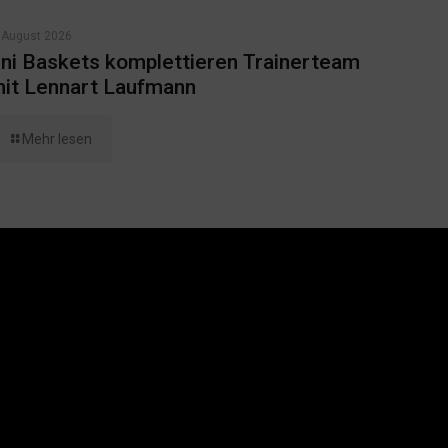
 August 2026
ni Baskets komplettieren Trainerteam
it Lennart Laufmann
Mehr lesen