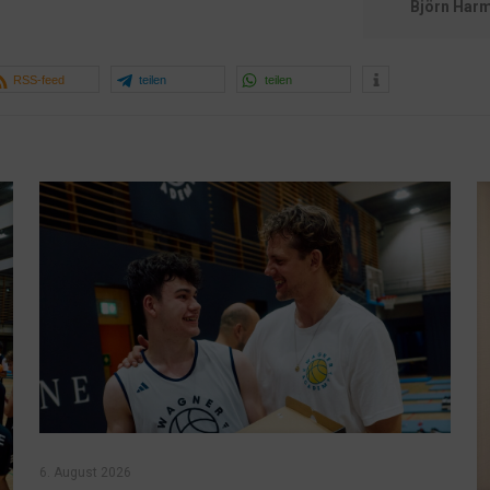
Björn Harm
RSS-feed
teilen
teilen
6. August 2026