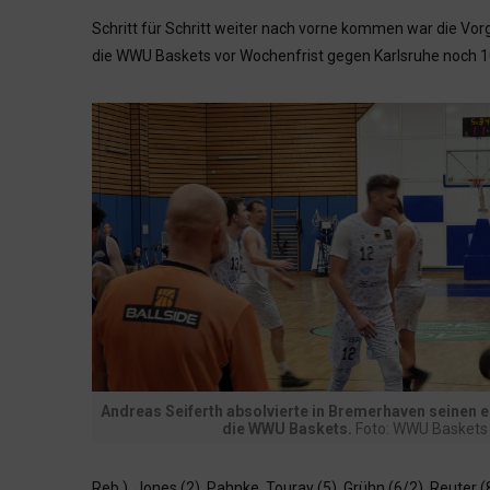
Schritt für Schritt weiter nach vorne kommen war die Vo
die WWU Baskets vor Wochenfrist gegen Karlsruhe noch 10
Andreas Seiferth absolvierte in Bremerhaven seinen e
die WWU Baskets.
Foto: WWU Baskets
Reb.), Jones (2), Pahnke, Touray (5), Grühn (6/2), Reuter (