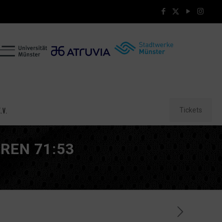
Tickets
.V.
REN 71:53