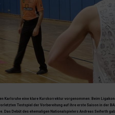
n Karlsruhe eine klare Kurskorrektur vorgenommen: Beim Ligako
orletzten Testspiel der Vorbereitung auf ihre erste Saison in der 
e. Das Debüt des ehemaligen Nationalspielers Andreas Seiferth g