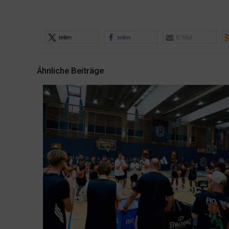
teilen
teilen
E-Mail
Ähnliche Beiträge