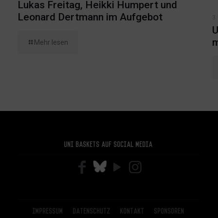
Lukas Freitag, Heikki Humpert und
Leonard Dertmann im Aufgebot
3.
U
m
Mehr lesen
Uni Baskets auf Social Media
Impressum
Datenschutz
Kontakt
Sponsoren