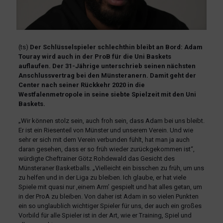
(ts)
Der Schlüsselspieler schlechthin bleibt an Bord: Adam
Touray wird auch in der ProB für die Uni Baskets
auflaufen. Der 31-Jährige unterschrieb seinen nächsten
Anschlussvertrag bei den Münsteranern. Damit geht der
Center nach seiner Rückkehr 2020 in die
Westfalenmetropole in seine siebte Spielzeit mit den Uni
Baskets.
„Wir können stolz sein, auch froh sein, dass Adam bei uns bleibt.
Er ist ein Riesenteil von Münster und unserem Verein. Und wie
sehr er sich mit dem Verein verbunden fühlt, hat man ja auch
daran gesehen, dass er so früh wieder zurückgekommen ist“,
würdigte Cheftrainer Götz Rohdewald das Gesicht des
Münsteraner Basketballs. „Vielleicht ein bisschen zu früh, um uns
zu helfen und in der Liga zu bleiben. Ich glaube, er hat viele
Spiele mit quasi nur ,einem Arm’ gespielt und hat alles getan, um
in der ProA zu bleiben. Von daher ist Adam in so vielen Punkten
ein so unglaublich wichtiger Spieler für uns, der auch ein großes
Vorbild für alle Spieler ist in der Art, wie er Training, Spiel und