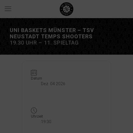
UNI BASKETS MÜNSTER – TSV
NEUSTADT TEMPS SHOOTERS
19.30 UHR – 11. SPIELTAG
Datum
Dez. 04 2026
Uhrzeit
19:30