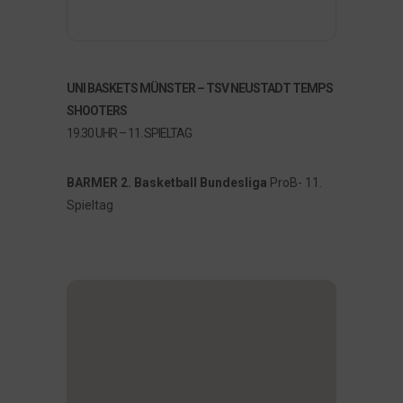
UNI BASKETS MÜNSTER – TSV NEUSTADT TEMPS
SHOOTERS
19.30 UHR – 11. SPIELTAG
BARMER 2. Basketball Bundesliga
ProB- 11.
Spieltag