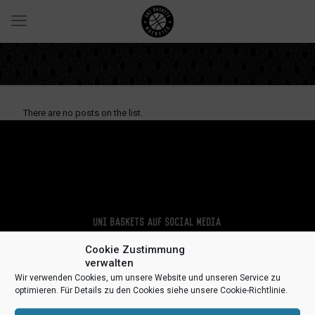
There are no posts on the list.
Uni Baskets auf Social Media
Cookie Zustimmung
verwalten
Wir verwenden Cookies, um unsere Website und unseren Service zu
optimieren. Für Details zu den Cookies siehe unsere Cookie-Richtlinie.
Impressum
Datenschutz
Kontakt
Sponsoren