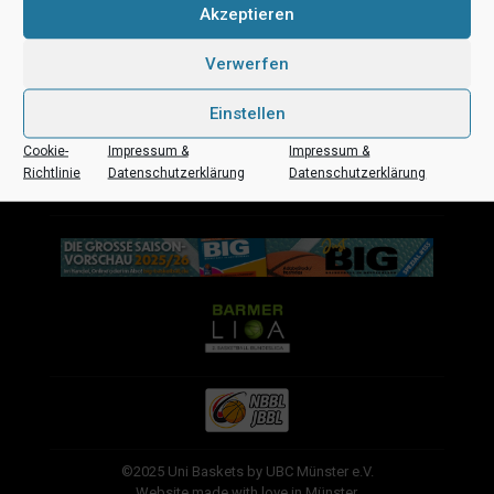
Akzeptieren
Verwerfen
Einstellen
Cookie-
Impressum &
Impressum &
Richtlinie
Datenschutzerklärung
Datenschutzerklärung
©2025 Uni Baskets by UBC Münster e.V.
Website made with love in Münster.