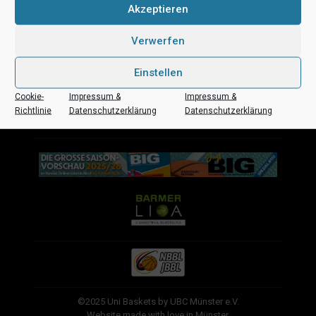
Akzeptieren
Verwerfen
Einstellen
Cookie-
Impressum &
Impressum &
Richtlinie
Datenschutzerklärung
Datenschutzerklärung
©2025 Uni Baskets by UBC Münster e.V.
Website made with love in Münster.