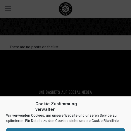
There are no posts on the list.
Uni Baskets auf Social Media
Cookie Zustimmung
verwalten
Wir verwenden Cookies, um unsere Website und unseren Service zu
optimieren. Für Details zu den Cookies siehe unsere Cookie-Richtlinie.
Impressum
Datenschutz
Kontakt
Sponsoren