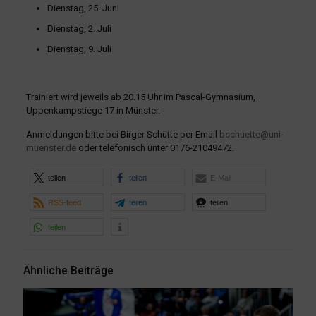
Dienstag, 25. Juni
Dienstag, 2. Juli
Dienstag, 9. Juli
Trainiert wird jeweils ab 20.15 Uhr im Pascal-Gymnasium,
Uppenkampstiege 17 in Münster.
Anmeldungen bitte bei Birger Schütte per Email
bschuette@uni-
muenster.de
oder telefonisch unter 0176-21049472.
teilen
teilen
E-Mail
RSS-feed
teilen
teilen
teilen
Ähnliche Beiträge