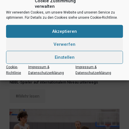
Cookie Zustimmung
verwalten
Wir verwenden Cookies, um unsere Website und unseren Service zu
optimieren. Für Details zu den Cookies siehe unsere Cookie-Richtlinie.
Akzeptieren
Verwerfen
Einstellen
Cookie-
Impressum &
Impressum &
Richtlinie
Datenschutzerklärung
Datenschutzerklärung
2. Juli 2023
NBBL-Spieler auf internationalem Niveau unterwegs
Mehr lesen