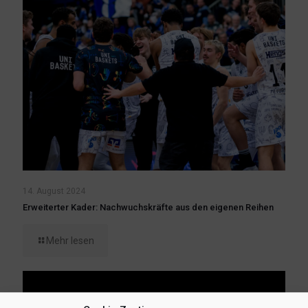
14. August 2024
Erweiterter Kader: Nachwuchskräfte aus den eigenen Reihen
Mehr lesen