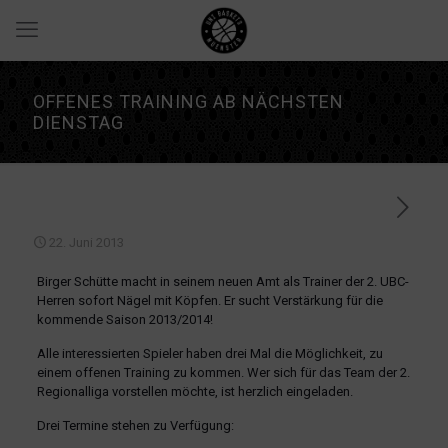
OFFENES TRAINING AB NÄCHSTEN
DIENSTAG
22. Juni 2013
Birger Schütte macht in seinem neuen Amt als Trainer der 2. UBC-
Herren sofort Nägel mit Köpfen. Er sucht Verstärkung für die
kommende Saison 2013/2014!
Alle interessierten Spieler haben drei Mal die Möglichkeit, zu
einem offenen Training zu kommen. Wer sich für das Team der 2.
Regionalliga vorstellen möchte, ist herzlich eingeladen.
Drei Termine stehen zu Verfügung: