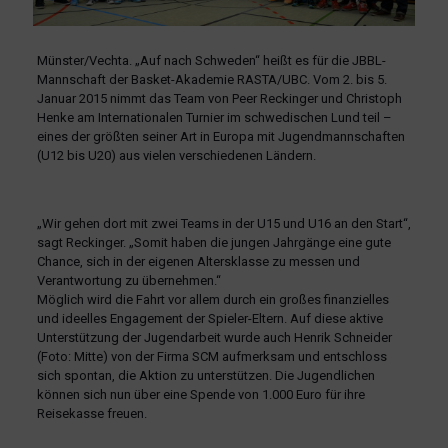
Münster/Vechta. „Auf nach Schweden“ heißt es für die JBBL-
Mannschaft der Basket-Akademie RASTA/UBC. Vom 2. bis 5.
Januar 2015 nimmt das Team von Peer Reckinger und Christoph
Henke am Internationalen Turnier im schwedischen Lund teil –
eines der größten seiner Art in Europa mit Jugendmannschaften
(U12 bis U20) aus vielen verschiedenen Ländern.
„Wir gehen dort mit zwei Teams in der U15 und U16 an den Start“,
sagt Reckinger. „Somit haben die jungen Jahrgänge eine gute
Chance, sich in der eigenen Altersklasse zu messen und
Verantwortung zu übernehmen.“
Möglich wird die Fahrt vor allem durch ein großes finanzielles
und ideelles Engagement der Spieler-Eltern. Auf diese aktive
Unterstützung der Jugendarbeit wurde auch Henrik Schneider
(Foto: Mitte) von der Firma SCM aufmerksam und entschloss
sich spontan, die Aktion zu unterstützen. Die Jugendlichen
können sich nun über eine Spende von 1.000 Euro für ihre
Reisekasse freuen.