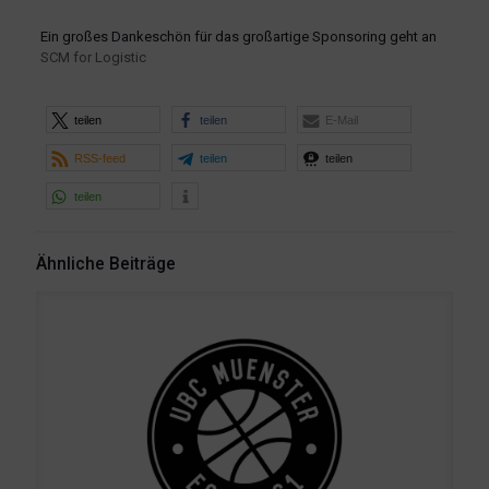
Ein großes Dankeschön für das großartige Sponsoring geht an
SCM for Logistic
teilen
teilen
E-Mail
RSS-feed
teilen
teilen
teilen
Ähnliche Beiträge