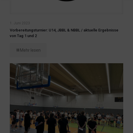
1. Juni 2023
Vorbereitungsturnier: U14, JBBL & NBBL / aktuelle Ergebnisse
von Tag 1 und 2
Mehr lesen