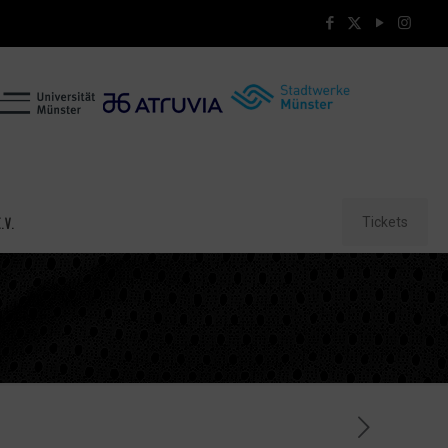
Tickets
.V.