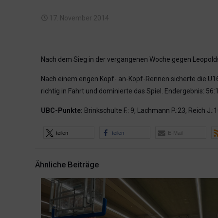
17. November 2014
Nach dem Sieg in der vergangenen Woche gegen Leopolds
Nach einem engen Kopf- an-Kopf-Rennen sicherte die U16 
richtig in Fahrt und dominierte das Spiel. Endergebnis: 56:
UBC-Punkte:
Brinkschulte F.: 9, Lachmann P.:23, Reich J.:1
teilen
teilen
E-Mail
Ähnliche Beiträge