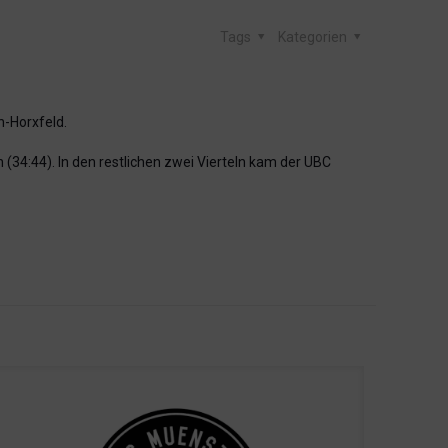
Tags
Kategorien
-Horxfeld.
34:44). In den restlichen zwei Vierteln kam der UBC