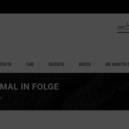
center
Care
Business
Medien
UBC Münster e
MAL IN FOLGE
ge