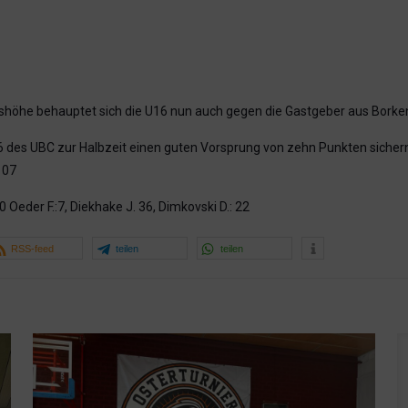
höhe behauptet sich die U16 nun auch gegen die Gastgeber aus Borken
des UBC zur Halbzeit einen guten Vorsprung von zehn Punkten sichern (
107
0 Oeder F.:7, Diekhake J. 36, Dimkovski D.: 22
RSS-feed
teilen
teilen