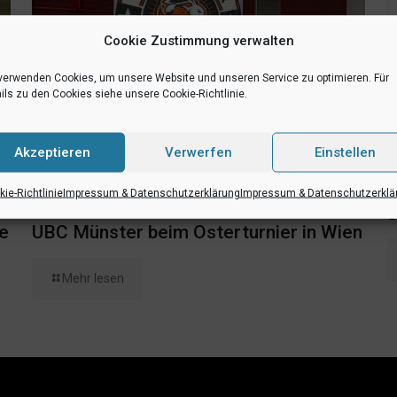
Cookie Zustimmung verwalten
verwenden Cookies, um unsere Website und unseren Service zu optimieren. Für
ils zu den Cookies siehe unsere Cookie-Richtlinie.
Akzeptieren
Verwerfen
Einstellen
2
ie-Richtlinie
Impressum & Datenschutzerklärung
Impressum & Datenschutzerklä
17. April 2023
S
ie
UBC Münster beim Osterturnier in Wien
Mehr lesen