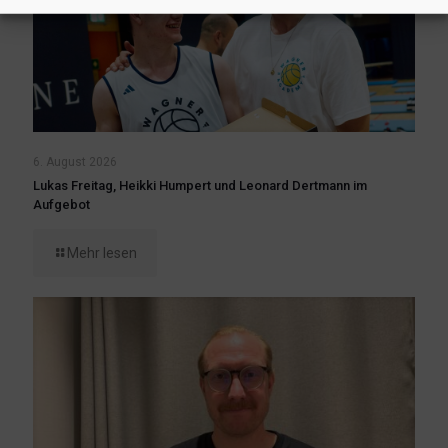
6. August 2026
Lukas Freitag, Heikki Humpert und Leonard Dertmann im
Aufgebot
Mehr lesen