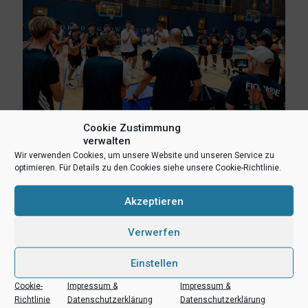
Cookie Zustimmung
verwalten
8. August 2026
Wir verwenden Cookies, um unsere Website und unseren Service zu
Erlebnis Wagner-Academy! Lernen von den NBA-Stars Franz
optimieren. Für Details zu den Cookies siehe unsere Cookie-Richtlinie.
und Moritz Wagner
Akzeptieren
Mehr lesen
Verwerfen
Einstellen
Cookie-
Impressum &
Impressum &
Richtlinie
Datenschutzerklärung
Datenschutzerklärung