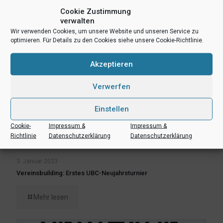
Cookie Zustimmung
verwalten
Wir verwenden Cookies, um unsere Website und unseren Service zu
optimieren. Für Details zu den Cookies siehe unsere Cookie-Richtlinie.
Akzeptieren
Verwerfen
Einstellen
Cookie-
Impressum &
Impressum &
Richtlinie
Datenschutzerklärung
Datenschutzerklärung
3. Januar 2023
Vereinsbuilding: Erstes UBC-Neujahrsturnier
Mehr lesen