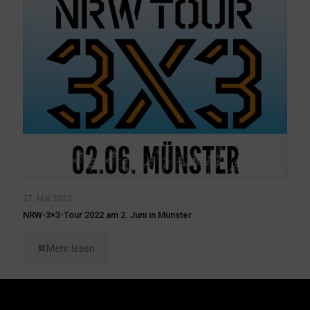
27. Mai 2022
NRW-3×3-Tour 2022 am 2. Juni in Münster
Mehr lesen