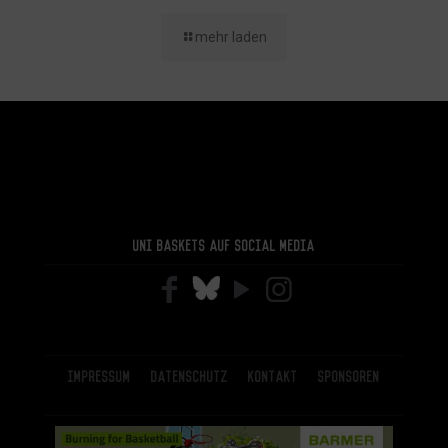
mehr laden
Uni Baskets auf Social Media
Impressum
Datenschutz
Kontakt
Sponsoren