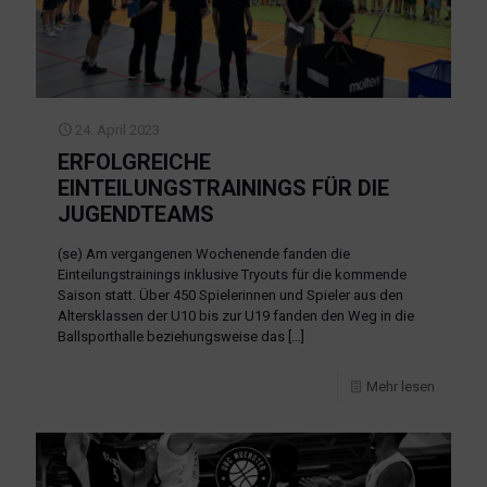
24. April 2023
ERFOLGREICHE
EINTEILUNGSTRAININGS FÜR DIE
JUGENDTEAMS
(se) Am vergangenen Wochenende fanden die
Einteilungstrainings inklusive Tryouts für die kommende
Saison statt. Über 450 Spielerinnen und Spieler aus den
Altersklassen der U10 bis zur U19 fanden den Weg in die
Ballsporthalle beziehungsweise das
[…]
Mehr lesen