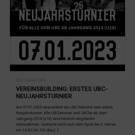
3. Januar 2023
VEREINSBUILDING: ERSTES UBC-
NEUJAHRSTURNIER
Am 07.01.2023 veranstaltet der UBC Münster sein erstes
Neujahrsturnier. Alle UBClerinnen und UBCler ab dem
Jahrgang 2014 (u10) sind herzlich eingeladen
teilzunehmen. Gestartet wird nach dem Spiel der 2. Herren
um 14:30 Uhr. Für das
[…]