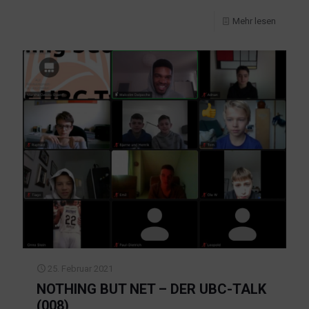
Mehr lesen
25. Februar 2021
NOTHING BUT NET – DER UBC-TALK
(008)