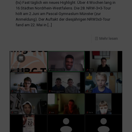
(ts) Fast täglich ein neues Highlight. Über 4 Wochen lang in
16 Städten Nordrhein-Westfalens. Die 28. NRW-3×3-Tour
hölt am 2.Juni am Pascal-Gymnaslum Münster (zur
Anmeldung). Der Auftakt der diesjährigen NRW3x3-Tour
fand am 22. Mai in
[…]
Mehr lesen