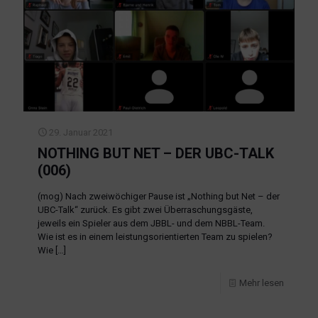
29. Januar 2021
NOTHING BUT NET – DER UBC-TALK
(006)
(mog) Nach zweiwöchiger Pause ist „Nothing but Net – der
UBC-Talk“ zurück. Es gibt zwei Überraschungsgäste,
jeweils ein Spieler aus dem JBBL- und dem NBBL-Team.
Wie ist es in einem leistungsorientierten Team zu spielen?
Wie
[…]
Mehr lesen