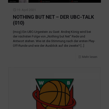
19. April 2021
NOTHING BUT NET – DER UBC-TALK
(010)
(mog) Ein UBC-Urgestein zu Gast: Andrej König wird bei
der nächsten Folge von „Nothing but Net“ Rede und
Antwort stehen. Wie ist die Stimmung nach der ersten Play-
Off-Runde und wie der Ausblick auf die zweite?
[…]
Mehr lesen