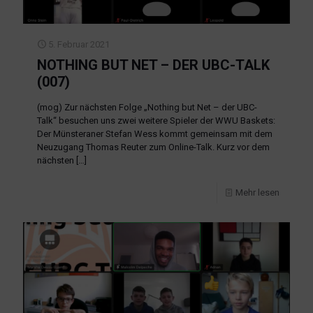
5. Februar 2021
NOTHING BUT NET – DER UBC-TALK
(007)
(mog) Zur nächsten Folge „Nothing but Net – der UBC-
Talk“ besuchen uns zwei weitere Spieler der WWU Baskets:
Der Münsteraner Stefan Wess kommt gemeinsam mit dem
Neuzugang Thomas Reuter zum Online-Talk. Kurz vor dem
nächsten
[…]
Mehr lesen