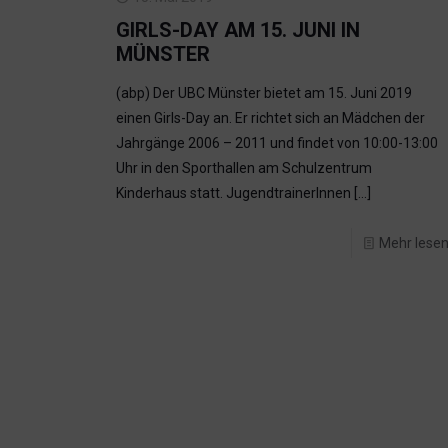
GIRLS-DAY AM 15. JUNI IN
MÜNSTER
(abp) Der UBC Münster bietet am 15. Juni 2019
einen Girls-Day an. Er richtet sich an Mädchen der
Jahrgänge 2006 – 2011 und findet von 10:00-13:00
Uhr in den Sporthallen am Schulzentrum
Kinderhaus statt. JugendtrainerInnen
[…]
Mehr lese