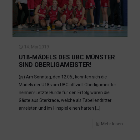
14. Mai 2019
U18-MÄDELS DES UBC MÜNSTER
SIND OBERLIGAMEISTER!
n
(js) Am Sonntag, den 12.05., konnten sich die
Mädels der U18 vom UBC offiziell Oberligameister
nennen! Letzte Hürde für den Erfolg waren die
Gäste aus Sterkrade, welche als Tabellendritter
anreisten und im Hinspiel einen harten
[…]
Mehr lesen