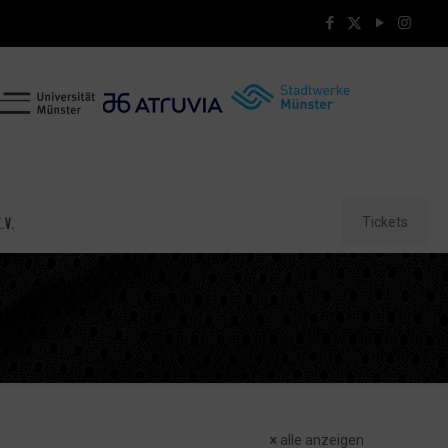
Tickets
.V.
alle anzeigen