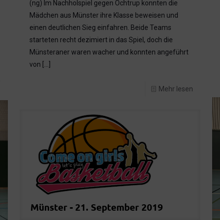
(ng) Im Nachholspiel gegen Ochtrup konnten die
Mädchen aus Münster ihre Klasse beweisen und
einen deutlichen Sieg einfahren. Beide Teams
starteten recht dezimiert in das Spiel, doch die
Münsteraner waren wacher und konnten angeführt
von
[…]
n
Mehr lesen