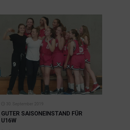
30. September 2019
GUTER SAISONEINSTAND FÜR
U16W