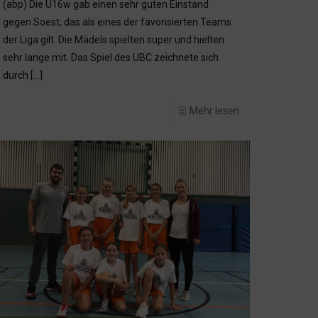
(abp) Die U16w gab einen sehr guten Einstand
gegen Soest, das als eines der favorisierten Teams
der Liga gilt. Die Mädels spielten super und hielten
sehr lange mit. Das Spiel des UBC zeichnete sich
durch
[…]
Mehr lesen