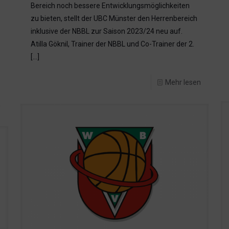
Bereich noch bessere Entwicklungsmöglichkeiten
zu bieten, stellt der UBC Münster den Herrenbereich
inklusive der NBBL zur Saison 2023/24 neu auf.
Atilla Göknil, Trainer der NBBL und Co-Trainer der 2.
[…]
Mehr lesen
n