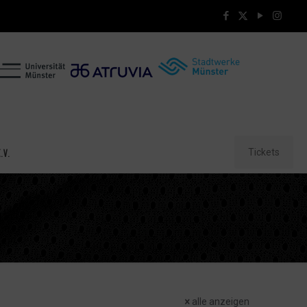
Tickets
.V.
alle anzeigen