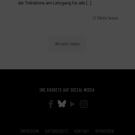
die Teilnahme am Lehrgang für alle
[…]
n
Mehr lesen
mehr laden
Uni Baskets auf Social Media
Impressum
Datenschutz
Kontakt
Sponsoren