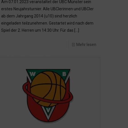
Am 07.01.2023 veranstaltet der UBC Münster sein
erstes Neujahrsturnier. Alle UBClerinnen und UBCler
ab dem Jahrgang 2014 (u10) sind herzlich
eingeladen teilzunehmen. Gestartet wird nach dem
Spiel der 2. Herren um 14:30 Uhr. Für das
[…]
Mehr lesen