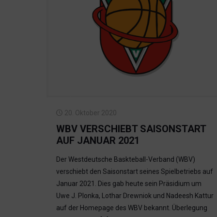
20. Oktober 2020
WBV VERSCHIEBT SAISONSTART
AUF JANUAR 2021
Der Westdeutsche Baskteball-Verband (WBV)
verschiebt den Saisonstart seines Spielbetriebs auf
Januar 2021. Dies gab heute sein Präsidium um
Uwe J. Plonka, Lothar Drewniok und Nadeesh Kattur
auf der Homepage des WBV bekannt. Überlegung