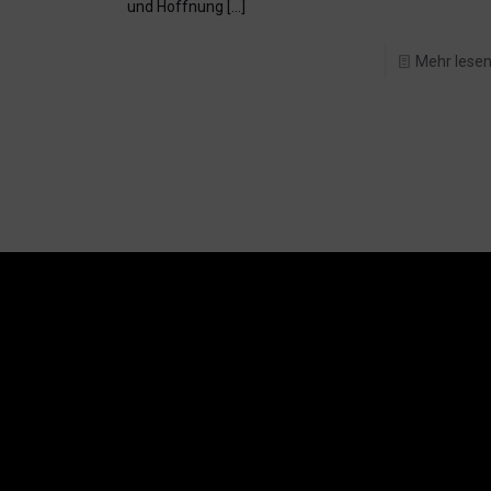
und Hoffnung
[…]
Mehr lese